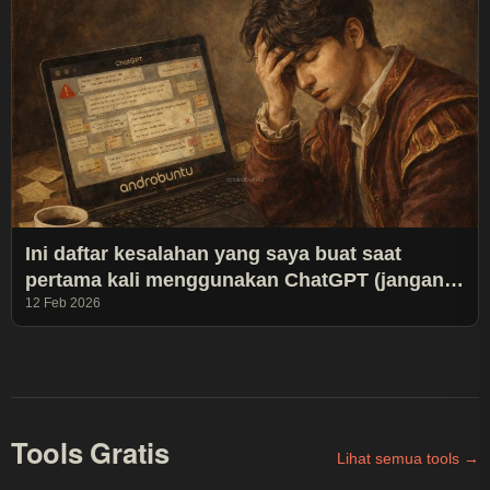
Ini daftar kesalahan yang saya buat saat
pertama kali menggunakan ChatGPT (jangan
ditiru)
12 Feb 2026
Tools Gratis
Lihat semua tools →