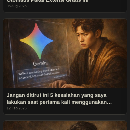
Otomatis Pakai Extensi Gratis Ini
06 Aug 2026
Jangan ditiru! Ini 5 kesalahan yang saya
lakukan saat pertama kali menggunakan
Gemini
12 Feb 2026