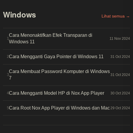
Windows
Lihat semua →
Cara Menonaktifkan Efek Transparan di
1
11 Nov 2024
Windows 11
Cara Mengganti Gaya Pointer di Windows 11
2
31 Oct 2024
Cara Membuat Password Komputer di Windows
3
31 Oct 2024
7
Cara Mengganti Model HP di Nox App Player
4
30 Oct 2024
Cara Root Nox App Player di Windows dan Mac
5
29 Oct 2024