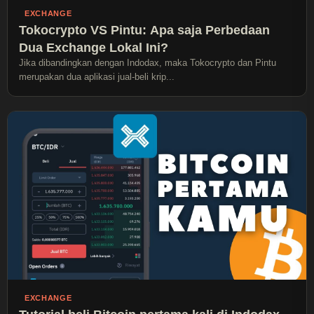
EXCHANGE
Tokocrypto VS Pintu: Apa saja Perbedaan
Dua Exchange Lokal Ini?
Jika dibandingkan dengan Indodax, maka Tokocrypto dan Pintu
merupakan dua aplikasi jual-beli krip...
EXCHANGE