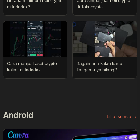
Berapa minimum beli crypto
Cara simpel jual-beli crypto
di Indodax?
di Tokocrypto
Cara menjual aset crypto
Bagaimana kalau kartu
kalian di Indodax
Tangem-nya hilang?
Android
Lihat semua →