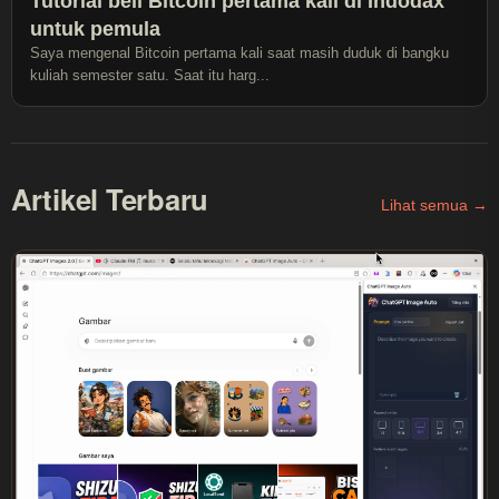
Tutorial beli Bitcoin pertama kali di Indodax
untuk pemula
Saya mengenal Bitcoin pertama kali saat masih duduk di bangku
kuliah semester satu. Saat itu harg...
Artikel Terbaru
Lihat semua →