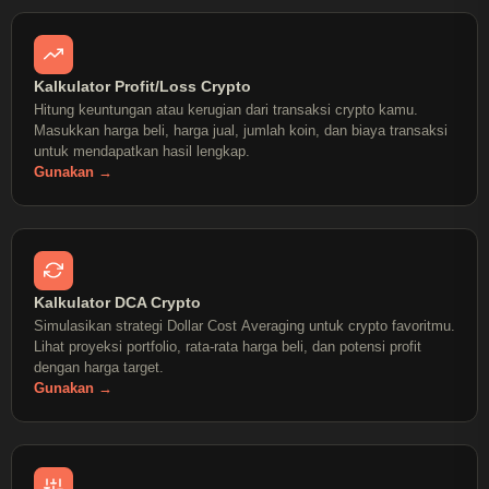
Kalkulator Profit/Loss Crypto
Hitung keuntungan atau kerugian dari transaksi crypto kamu.
Masukkan harga beli, harga jual, jumlah koin, dan biaya transaksi
untuk mendapatkan hasil lengkap.
Gunakan →
Kalkulator DCA Crypto
Simulasikan strategi Dollar Cost Averaging untuk crypto favoritmu.
Lihat proyeksi portfolio, rata-rata harga beli, dan potensi profit
dengan harga target.
Gunakan →