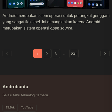
Android merupakan sitem operasi untuk perangkat genggam
yang sangat fleksibel. Ini dimungkinkan karena Android
merupakan sistem operasi
open source
.
1
2
3
…
231
Androbuntu
Selalu tahu teknologi terbaru.
TikTok
YouTube