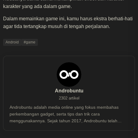
karakter yang ada dalam game.
Dalam memainkan game ini, kamu harus ekstra berhati-hati
agar tida tertangkap musuh di tengah perjalanan.
Android
#game
Androbuntu
2302 artikel
Androbuntu adalah media online yang fokus membahas
perkembangan gadget, serta tips dan trik cara
menggunakannya. Sejak tahun 2017, Androbuntu telah
dibaca lebih dari 30 juta kali.