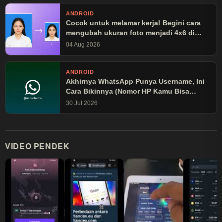
ANDROID
Cocok untuk melamar kerja! Begini cara
mengubah ukuran foto menjadi 4x6 di
Canva
04 Aug 2026
ANDROID
Akhirnya WhatsApp Punya Username, Ini
Cara Bikinnya (Nomor HP Kamu Bisa
Disembunyikan!)
30 Jul 2026
VIDEO PENDEK