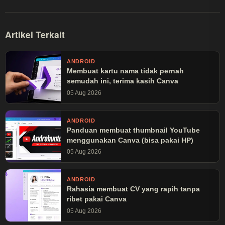
Artikel Terkait
ANDROID
Membuat kartu nama tidak pernah
semudah ini, terima kasih Canva
05 Aug 2026
ANDROID
Panduan membuat thumbnail YouTube
menggunakan Canva (bisa pakai HP)
05 Aug 2026
ANDROID
Rahasia membuat CV yang rapih tanpa
ribet pakai Canva
05 Aug 2026