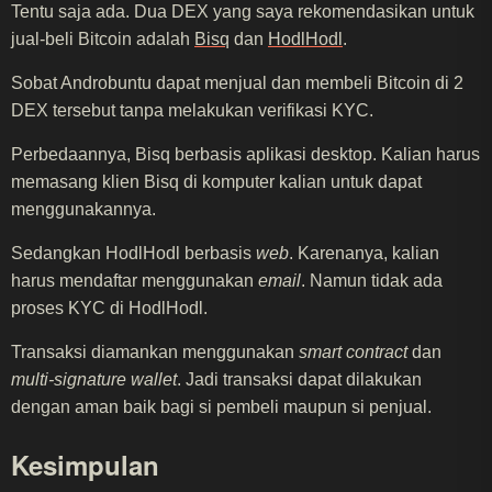
Tentu saja ada. Dua DEX yang saya rekomendasikan untuk
jual-beli Bitcoin adalah
Bisq
dan
HodlHodl
.
Sobat Androbuntu dapat menjual dan membeli Bitcoin di 2
DEX tersebut tanpa melakukan verifikasi KYC.
Perbedaannya, Bisq berbasis aplikasi desktop. Kalian harus
memasang klien Bisq di komputer kalian untuk dapat
menggunakannya.
Sedangkan HodlHodl berbasis
web
. Karenanya, kalian
harus mendaftar menggunakan
email
. Namun tidak ada
proses KYC di HodlHodl.
Transaksi diamankan menggunakan
smart contract
dan
multi-signature wallet
. Jadi transaksi dapat dilakukan
dengan aman baik bagi si pembeli maupun si penjual.
Kesimpulan