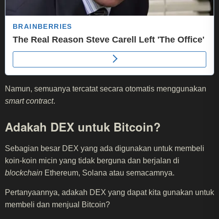
Namun, semuanya tercatat secara otomatis menggunakan
smart contract
.
Adakah DEX untuk Bitcoin?
Sebagian besar DEX yang ada digunakan untuk membeli
koin-koin micin yang tidak berguna dan berjalan di
blockchain
Ethereum, Solana atau semacamnya.
Pertanyaannya, adakah DEX yang dapat kita gunakan untuk
membeli dan menjual Bitcoin?