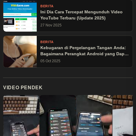
BERITA
Ini Dia Cara Tercepat Mengunduh Video
YouTube Terbaru (Update 2025)
27 Nov 2025
BERITA
Kebugaran di Pergelangan Tangan Anda:
Bagaimana Perangkat Android yang Dapat
Dikenakan Mengubah Latihan Olahraga
05 Oct 2025
VIDEO PENDEK