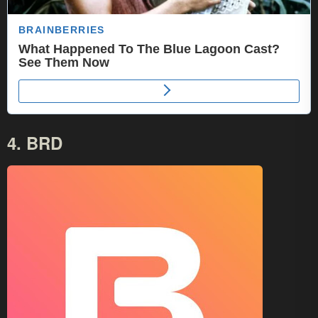
4. BRD