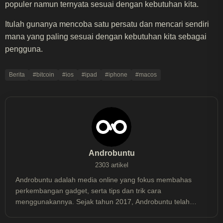
populer namun ternyata sesuai dengan kebutuhan kita.
Itulah gunanya mencoba satu persatu dan mencari sendiri
mana yang paling sesuai dengan kebutuhan kita sebagai
pengguna.
Berita
#bitcoin
#ios
#ipad
#iphone
#macos
Androbuntu
2303 artikel
Androbuntu adalah media online yang fokus membahas
perkembangan gadget, serta tips dan trik cara
menggunakannya. Sejak tahun 2017, Androbuntu telah
dibaca lebih dari 30 juta kali.