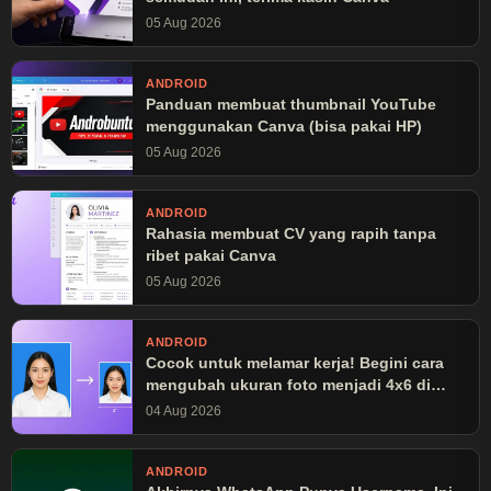
05 Aug 2026
ANDROID
Panduan membuat thumbnail YouTube
menggunakan Canva (bisa pakai HP)
05 Aug 2026
ANDROID
Rahasia membuat CV yang rapih tanpa
ribet pakai Canva
05 Aug 2026
ANDROID
Cocok untuk melamar kerja! Begini cara
mengubah ukuran foto menjadi 4x6 di
Canva
04 Aug 2026
ANDROID