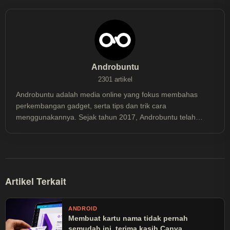
Androbuntu
2301 artikel
Androbuntu adalah media online yang fokus membahas
perkembangan gadget, serta tips dan trik cara
menggunakannya. Sejak tahun 2017, Androbuntu telah
dibaca lebih dari 30 juta kali.
Artikel Terkait
ANDROID
Membuat kartu nama tidak pernah
semudah ini, terima kasih Canva