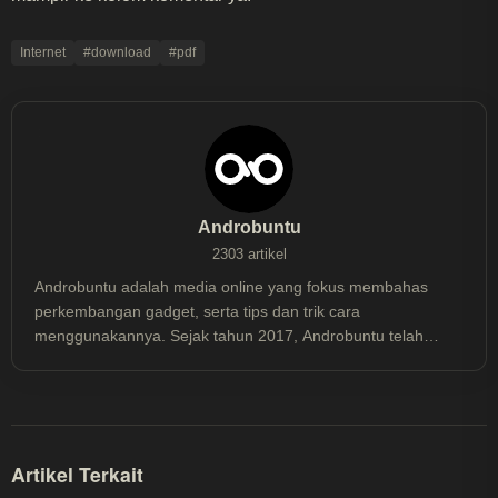
Internet
#download
#pdf
Androbuntu
2303 artikel
Androbuntu adalah media online yang fokus membahas
perkembangan gadget, serta tips dan trik cara
menggunakannya. Sejak tahun 2017, Androbuntu telah
dibaca lebih dari 30 juta kali.
Artikel Terkait