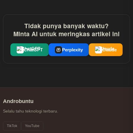
Chrome?
Tidak punya banyak waktu?
Minta AI untuk meringkas artikel ini
ChatGPT
Perplexity
Claude
Androbuntu
Selalu tahu teknologi terbaru.
TikTok
YouTube