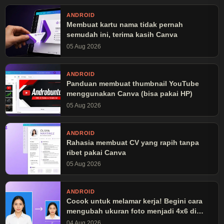
ANDROID
Membuat kartu nama tidak pernah
semudah ini, terima kasih Canva
05 Aug 2026
ANDROID
Panduan membuat thumbnail YouTube
menggunakan Canva (bisa pakai HP)
05 Aug 2026
ANDROID
Rahasia membuat CV yang rapih tanpa
ribet pakai Canva
05 Aug 2026
ANDROID
Cocok untuk melamar kerja! Begini cara
mengubah ukuran foto menjadi 4x6 di
Canva
04 Aug 2026