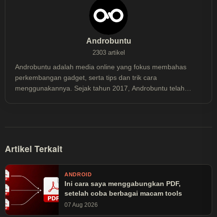
Androbuntu
2303 artikel
Androbuntu adalah media online yang fokus membahas
perkembangan gadget, serta tips dan trik cara
menggunakannya. Sejak tahun 2017, Androbuntu telah
dibaca lebih dari 30 juta kali.
Artikel Terkait
ANDROID
Ini cara saya menggabungkan PDF,
setelah coba berbagai macam tools
07 Aug 2026