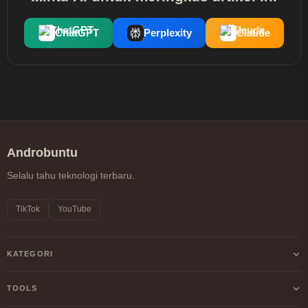
ChatGPT
Perplexity
Claude
Androbuntu
Selalu tahu teknologi terbaru.
TikTok
YouTube
KATEGORI
Android
TOOLS