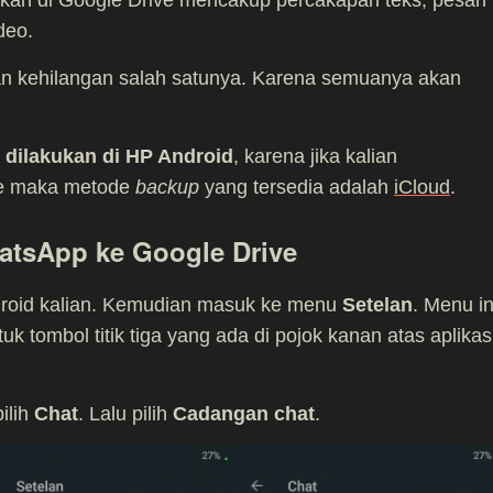
deo.
akan kehilangan salah satunya. Karena semuanya akan
t dilakukan di HP Android
, karena jika kalian
e maka metode
backup
yang tersedia adalah
iCloud
.
tsApp ke Google Drive
droid kalian. Kemudian masuk ke menu
Setelan
. Menu in
 tombol titik tiga yang ada di pojok kanan atas aplikas
pilih
Chat
. Lalu pilih
Cadangan chat
.