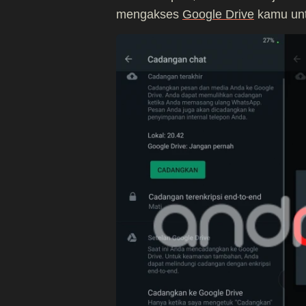
mengakses
Google Drive
kamu unt