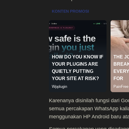
Karenanya disinilah fungsi dari G
semua percakapan WhatsApp kalian,
menggunakan HP Android baru atau 
Semua percakapan yang dicadangk