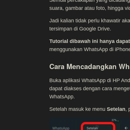
suara, gambar atau foto, hingga vi
Jadi kalian tidak perlu khawatir 
tersimpan di Google Drive.
Tutorial dibawah ini hanya dapa
menggunakan WhatsApp di iPhon
Cara Mencadangkan Wha
Buka aplikasi WhatsApp di HP An
dapat diakses dengan cara mengetuk
WhatsApp.
Setelah masuk ke menu
Setelan
, 