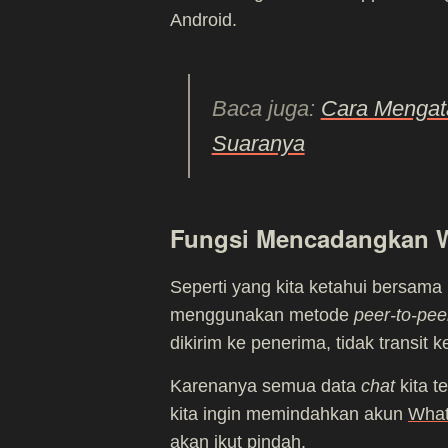
Android.
Baca juga:
Cara Mengat
Suaranya
Fungsi Mencadangkan W
Seperti yang kita ketahui bersam
menggunakan metode
peer-to-pee
dikirim ke penerima, tidak transit 
Karenanya semua data
chat
kita t
kita ingin memindahkan akun
Wha
akan ikut pindah.