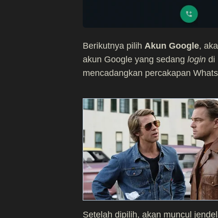
Berikutnya pilih
Akun Google
, ak
akun Google yang sedang
login
di
mencadangkan percakapan WhatsA
Setelah dipilih, akan muncul jend