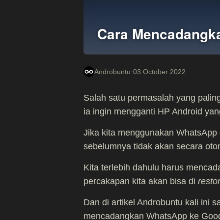
Cara Mencadangka
·
Androbuntu
03 October 2022
Salah satu permasalah yang palin
ia ingin mengganti HP Android yan
Jika kita menggunakan WhatsApp 
sebelumnya tidak akan secara oto
Kita terlebih dahulu harus menca
percakapan kita akan bisa di
resto
Dan di artikel Androbuntu kali ini
mencadangkan WhatsApp ke Googl