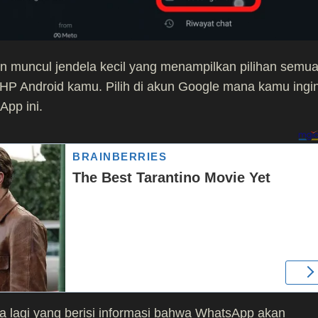
an muncul jendela kecil yang menampilkan pilihan semu
 HP Android kamu. Pilih di akun Google mana kamu ingi
pp ini.
ela lagi yang berisi informasi bahwa WhatsApp akan