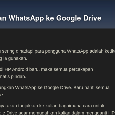
n WhatsApp ke Google Drive
g sering dihadapi para pengguna WhatsApp adalah ketik
g ia gunakan.
di HP Android baru, maka semua percakapan
matis pindah.
dangkan WhatsApp ke Google Drive. Baru nanti semua
re
.
 saya akan tunjukkan ke kalian bagaimana cara untuk
e Drive agar memudahkan kalian dalam mengganti HP