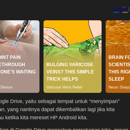
oogle Drive, yaitu sebagai tempat untuk “menyimpan”
 yang nantinya dapat dikembalikan lagi jika kita
ketika kita mereset HP Android kita.
an di Google Drive mencakup percakapan teks, pesan