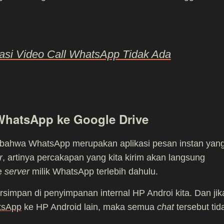
asi Video Call WhatsApp Tidak Ada
hatsApp ke Google Drive
a bahwa WhatsApp merupakan aplikasi pesan instan yan
r
, artinya percakapan yang kita kirim akan langsung
ke
server
milik WhatsApp terlebih dahulu.
ersimpan di penyimpanan internal HP Androi kita. Dan jik
tsApp
ke HP Android lain, maka semua
chat
tersebut tid