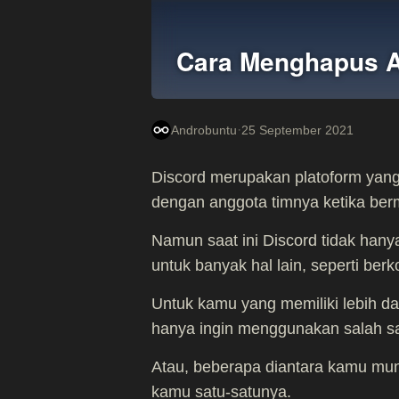
Cara Menghapus A
·
Androbuntu
25 September 2021
Discord merupakan platoform yang
dengan anggota timnya ketika be
Namun saat ini Discord tidak hany
untuk banyak hal lain, seperti ber
Untuk kamu yang memiliki lebih d
hanya ingin menggunakan salah sa
Atau, beberapa diantara kamu mun
kamu satu-satunya.