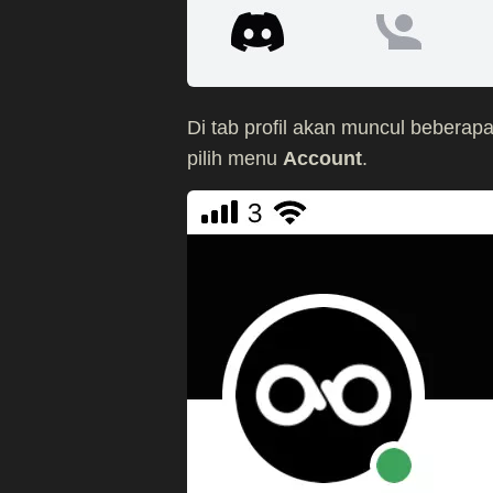
Di tab profil akan muncul beberap
pilih menu
Account
.