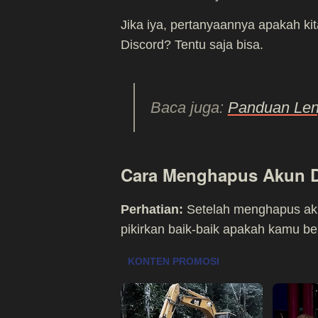
Jika iya, pertanyaannya apakah ki
Discord? Tentu saja bisa.
Baca juga:
Panduan Len
Cara Menghapus Akun D
Perhatian:
Setelah menghapus aku
pikirkan baik-baik apakah kamu be