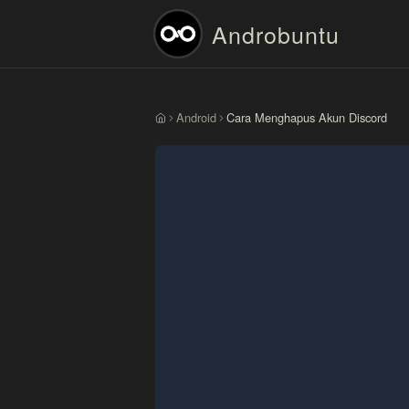
Androbuntu
Android
Cara Menghapus Akun Discord
Beranda