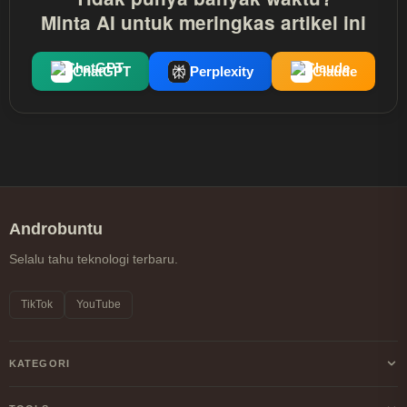
Minta AI untuk meringkas artikel ini
ChatGPT
Perplexity
Claude
Androbuntu
Selalu tahu teknologi terbaru.
TikTok
YouTube
KATEGORI
Android