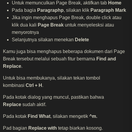
Untuk memunculkan Page Break, aktifkan tab
Home
Pada bagia
Paragraphp
, silakan klik
Paragraph Mark
Jika ingin menghapus Page Break, double click atau
klik dua kali
Page Break
untuk menyelesksi atau
menyorotnya
Selanjutnya silakan menekan
Delete
Kamu juga bisa menghapus beberapa dokumen dari Page
Break tersebut melalui sebuah fitur bernama
Find and
Replace
.
Untuk bisa membukanya, silakan tekan tombol
kombinasi
Ctrl + H
.
Pada kotak dialog yang muncul, pastikan bahwa
Replace
sudah aktif.
Pada kotak
Find What
, silakan mengetik
^m.
Pad bagian
Replace with
tetap biarkan kosong.