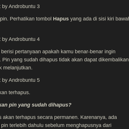
 pin. Perhatikan tombol
Hapus
yang ada di sisi kiri bawa
 berisi pertanyaan apakah kamu benar-benar ingin
. Pin yang sudah dihapus tidak akan dapat dikembalikan
k melanjutkan.
akan terhapus.
an pin yang sudah dihapus?
us akan terhapus secara permanen. Karenanya, ada
in terlebih dahulu sebelum menghapusnya dari