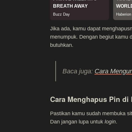
Jika ada, kamu dapat menghapusnya
menumpuk. Dengan begiut kamu d
butuhkan.
Baca juga:
Cara Mengun
Cara Menghapus Pin di 
Pastikan kamu sudah membuka si
Dan jangan lupa untuk
login
.