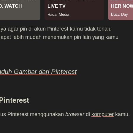
 agar pin di akun Pinterest kamu tidak terlalu
apat lebih mudah menemukan pin lain yang kamu
duh Gambar dari Pinterest
Pinterest
tus Pinterest menggunakan
browser
di
komputer
kamu.