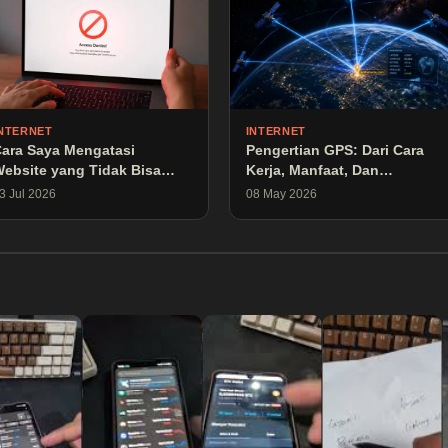
NTERNET
INTERNET
ara Saya Mengatasi
Pengertian GPS: Dari Cara
ebsite yang Tidak Bisa
Kerja, Manfaat, Dan
ibuka Karena Diblokir di PC
Komponennya (Lengkap)
3 Jul 2026
08 May 2026