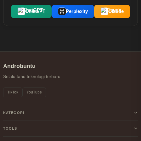
ChatGPT
Perplexity
Claude
Androbuntu
Selalu tahu teknologi terbaru.
TikTok
YouTube
KATEGORI
Android
TOOLS
Internet