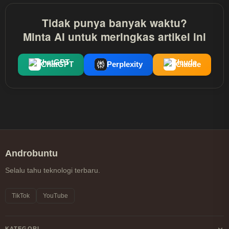
Tidak punya banyak waktu?
Minta AI untuk meringkas artikel ini
ChatGPT
Perplexity
Claude
Androbuntu
Selalu tahu teknologi terbaru.
TikTok
YouTube
KATEGORI