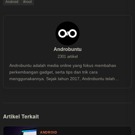
Android
#root
Androbuntu
2301 artikel
Androbuntu adalah media online yang fokus membahas
perkembangan gadget, serta tips dan trik cara
menggunakannya. Sejak tahun 2017, Androbuntu telah
dibaca lebih dari 30 juta kali.
Artikel Terkait
ANDROID