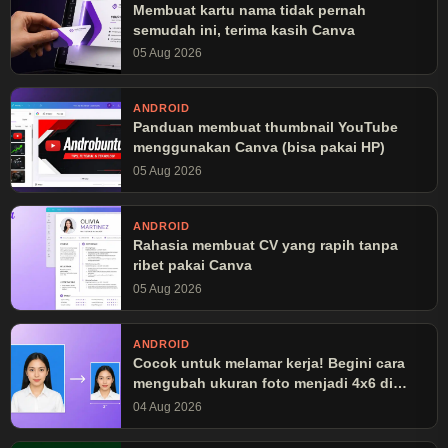
Membuat kartu nama tidak pernah
semudah ini, terima kasih Canva
05 Aug 2026
ANDROID
Panduan membuat thumbnail YouTube
menggunakan Canva (bisa pakai HP)
05 Aug 2026
ANDROID
Rahasia membuat CV yang rapih tanpa
ribet pakai Canva
05 Aug 2026
ANDROID
Cocok untuk melamar kerja! Begini cara
mengubah ukuran foto menjadi 4x6 di
Canva
04 Aug 2026