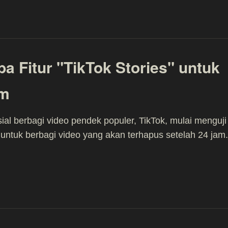
ba Fitur "TikTok Stories" untuk
am
ial berbagi video pendek populer, TikTok, mulai menguji
r untuk berbagi video yang akan terhapus setelah 24 jam.