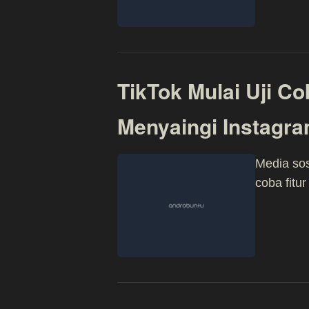
TikTok Mulai Uji Co
Menyaingi Instagr
Media sos
coba fitu