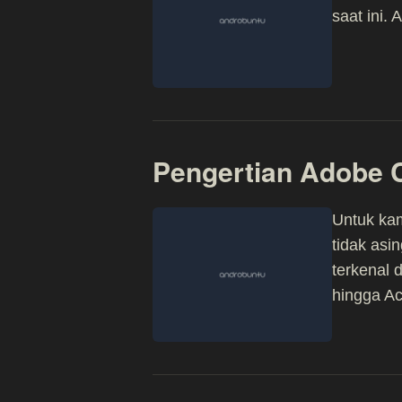
saat ini.
Pengertian Adobe C
Untuk kam
tidak asi
terkenal 
hingga Ac