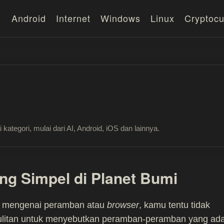
Android
Internet
Windows
Linux
Cryptocu
 kategori, mulai dari AI, Android, iOS dan lainnya.
ng Simpel di Planet Bumi
a mengenai peramban atau
browser
, kamu tentu tidak
ulitan untuk menyebutkan peramban-peramban yang ad