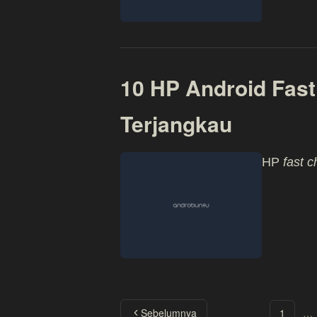
10 HP Android Fast
Terjangkau
HP
fast c
Sebelumnya
1
…