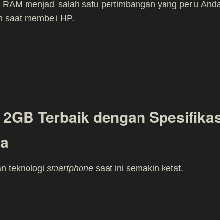
s RAM menjadi salah satu pertimbangan yang perlu And
n saat membeli HP.
2GB Terbaik dengan Spesifikas
ya
n teknologi
smartphone
saat ini semakin ketat.