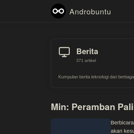
Androbuntu
Berita
371 artikel
Kumpulan berita teknologi dari berbagai
Min: Peramban Pali
Berbicar
akan kes