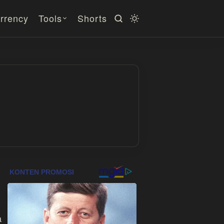
rrency
Tools
Shorts
a