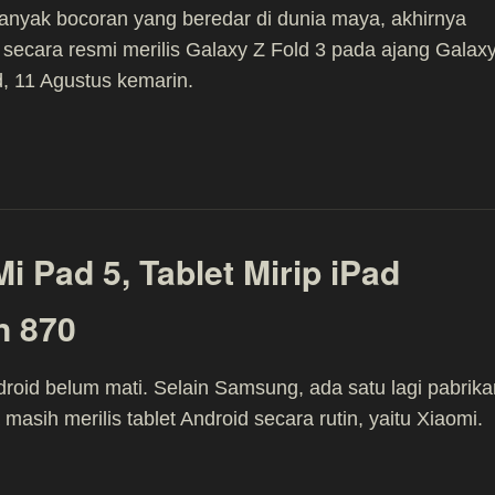
anyak bocoran yang beredar di dunia maya, akhirnya
ecara resmi merilis Galaxy Z Fold 3 pada ajang Galax
, 11 Agustus kemarin.
 Pad 5, Tablet Mirip iPad
n 870
droid belum mati. Selain Samsung, ada satu lagi pabrika
 masih merilis tablet Android secara rutin, yaitu Xiaomi.