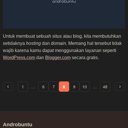
Untuk membuat sebuah situs atau blog, kita membutuhkan
setidaknya
hosting
dan
domain
. Memang hal tersebut tidak
wajib karena kamu dapat menggunakan layanan seperti
WordPress.com
dan
Blogger.com
secara gratis.
1
…
6
7
8
9
10
…
48
Androbuntu