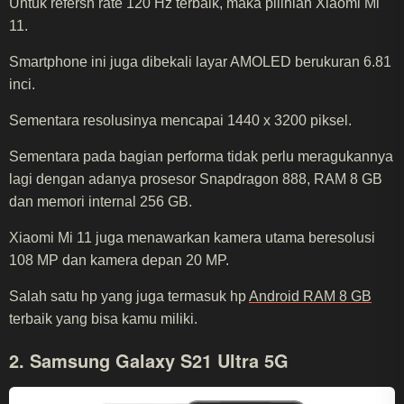
Untuk refersh rate 120 Hz terbaik, maka pilihlah Xiaomi Mi
11.
Smartphone ini juga dibekali layar AMOLED berukuran 6.81
inci.
Sementara resolusinya mencapai 1440 x 3200 piksel.
Sementara pada bagian performa tidak perlu meragukannya
lagi dengan adanya prosesor Snapdragon 888, RAM 8 GB
dan memori internal 256 GB.
Xiaomi Mi 11 juga menawarkan kamera utama beresolusi
108 MP dan kamera depan 20 MP.
Salah satu hp yang juga termasuk hp
Android RAM 8 GB
terbaik yang bisa kamu miliki.
2. Samsung Galaxy S21 Ultra 5G