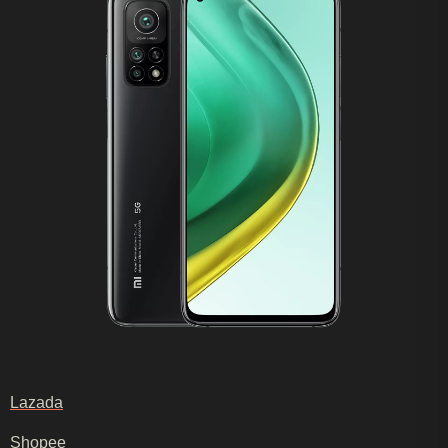
Lazada
Shopee