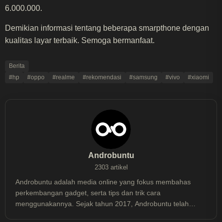
6.000.000.
Demikian informasi tentang beberapa smarpthone dengan
kualitas layar terbaik. Semoga bermanfaat.
Berita
#hp
#oppo
#realme
#rekomendasi
#samsung
#vivo
#xiaomi
Androbuntu
2303 artikel
Androbuntu adalah media online yang fokus membahas
perkembangan gadget, serta tips dan trik cara
menggunakannya. Sejak tahun 2017, Androbuntu telah
dibaca lebih dari 30 juta kali.