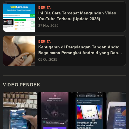
BERITA
Ini Dia Cara Tercepat Mengunduh Video
YouTube Terbaru (Update 2025)
27 Nov 2025
BERITA
Kebugaran di Pergelangan Tangan Anda:
Bagaimana Perangkat Android yang Dapat
Dikenakan Mengubah Latihan Olahraga
05 Oct 2025
VIDEO PENDEK