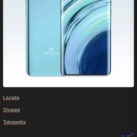
Lazada
Shopee
Tokopedia