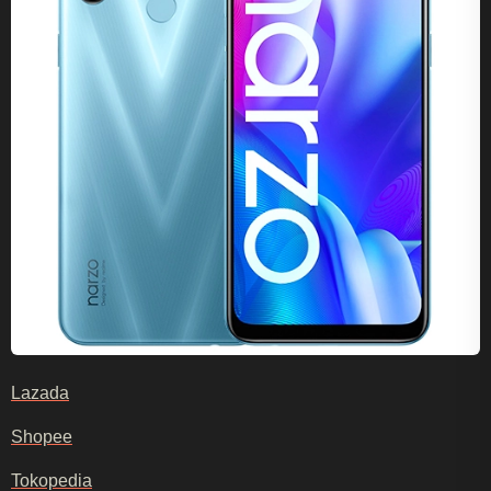
Lazada
Shopee
Tokopedia