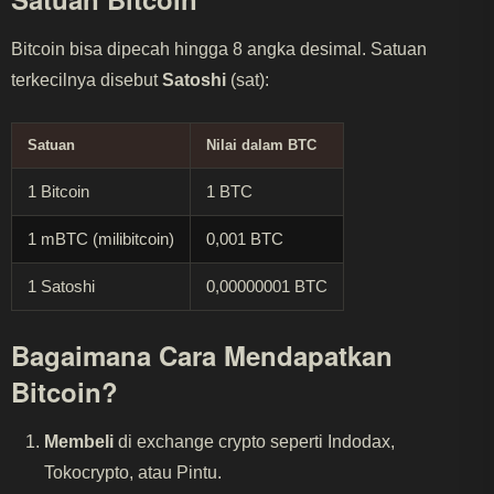
Bitcoin bisa dipecah hingga 8 angka desimal. Satuan
terkecilnya disebut
Satoshi
(sat):
Satuan
Nilai dalam BTC
1 Bitcoin
1 BTC
1 mBTC (milibitcoin)
0,001 BTC
1 Satoshi
0,00000001 BTC
Bagaimana Cara Mendapatkan
Bitcoin?
Membeli
di exchange crypto seperti Indodax,
Tokocrypto, atau Pintu.