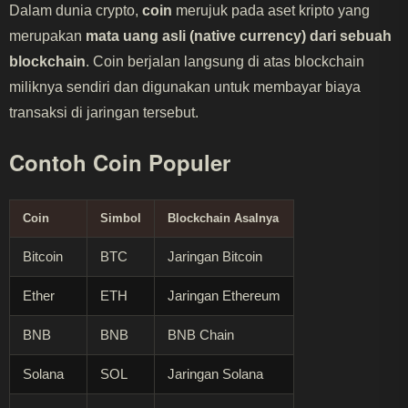
Dalam dunia crypto,
coin
merujuk pada aset kripto yang
merupakan
mata uang asli (native currency) dari sebuah
blockchain
. Coin berjalan langsung di atas blockchain
miliknya sendiri dan digunakan untuk membayar biaya
transaksi di jaringan tersebut.
Contoh Coin Populer
Coin
Simbol
Blockchain Asalnya
Bitcoin
BTC
Jaringan Bitcoin
Ether
ETH
Jaringan Ethereum
BNB
BNB
BNB Chain
Solana
SOL
Jaringan Solana