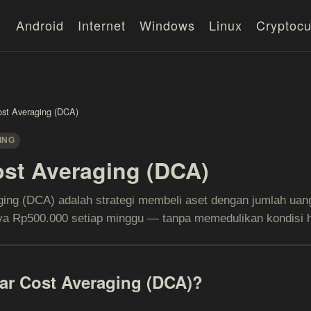
Android
Internet
Windows
Linux
Cryptocu
ost Averaging (DCA)
ING
ost Averaging (DCA)
ging (DCA) adalah strategi membeli aset dengan jumlah uan
a Rp500.000 setiap minggu — tanpa memedulikan kondisi ha
lar Cost Averaging (DCA)?