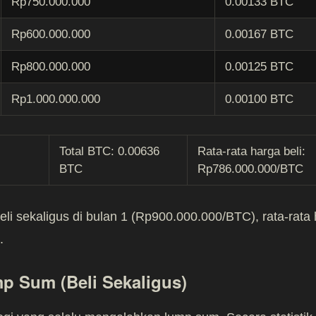
Rp750.000.000
0.00133 BTC
Rp600.000.000
0.00167 BTC
Rp800.000.000
0.00125 BTC
Rp1.000.000.000
0.00100 BTC
Total BTC: 0.00636
Rata-rata harga beli:
BTC
Rp786.000.000/BTC
i sekaligus di bulan 1 (Rp900.000.000/BTC), rata-rata
.
p Sum (Beli Sekaligus)