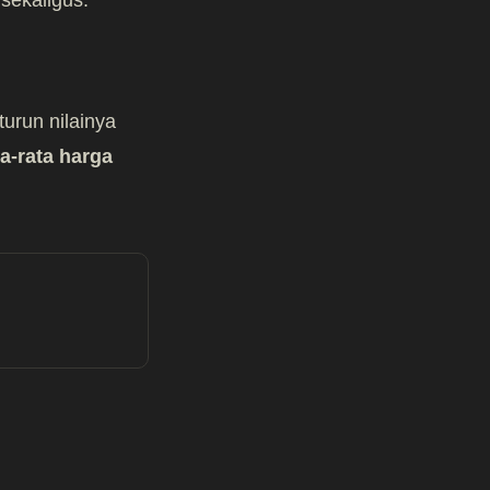
urun nilainya
ta-rata harga