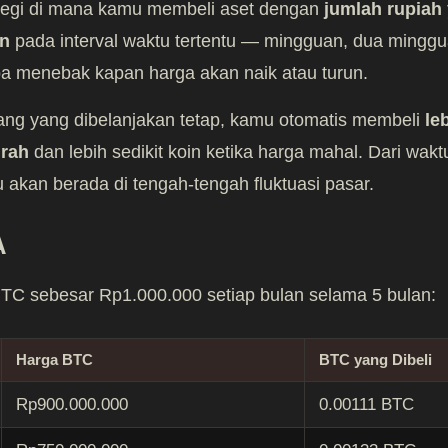
tegi di mana kamu membeli aset dengan
jumlah rupiah
en
pada interval waktu tertentu — mingguan, dua minggu
 menebak kapan harga akan naik atau turun.
ang yang dibelanjakan tetap, kamu otomatis membeli
le
urah
dan lebih sedikit koin ketika harga mahal. Dari wakt
u akan berada di tengah-tengah fluktuasi pasar.
A
C sebesar Rp1.000.000 setiap bulan selama 5 bulan:
Harga BTC
BTC yang Dibeli
Rp900.000.000
0.00111 BTC