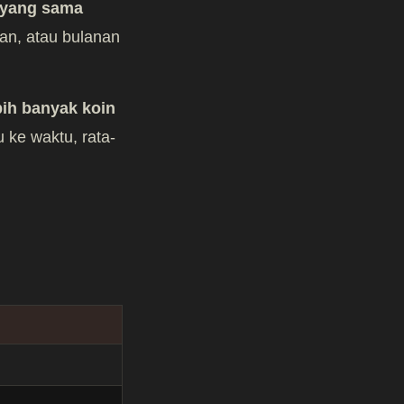
 yang sama
an, atau bulanan
bih banyak koin
u ke waktu, rata-