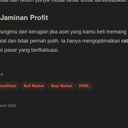
Jaminan Profit
ungimu dari kerugian jika aset yang kamu beli memang t
al dan tidak pernah pulih. Ia hanya mengoptimalkan
ra
i pasar yang berfluktuasi.
IT
ersifikasi
Bull Market
Bear Market
HODL
arch 2026