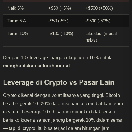
Naik 5%
+$50 (+5%)
+$500 (+50%)
Turun 5%
-$50 (-5%)
-$500 (-50%)
Turun 10%
-$100 (-10%)
Likuidasi (modal
habis)
Dengan 10x leverage, harga cukup turun 10% untuk
menghabiskan seluruh modal
.
Leverage di Crypto vs Pasar Lain
Crypto dikenal dengan volatilitasnya yang tinggi. Bitcoin
bisa bergerak 10–20% dalam sehari; altcoin bahkan lebih
ekstrem. Leverage 10x di saham mungkin tidak terlalu
berisiko karena saham jarang bergerak 10% dalam sehari
— tapi di crypto, itu bisa terjadi dalam hitungan jam.