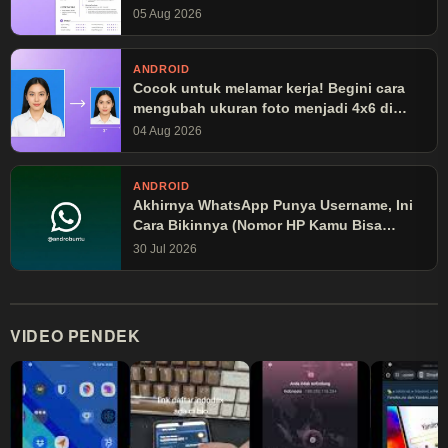
05 Aug 2026
ANDROID
Cocok untuk melamar kerja! Begini cara
mengubah ukuran foto menjadi 4x6 di
Canva
04 Aug 2026
ANDROID
Akhirnya WhatsApp Punya Username, Ini
Cara Bikinnya (Nomor HP Kamu Bisa
Disembunyikan!)
30 Jul 2026
VIDEO PENDEK