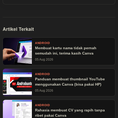
dibaca lebih dari 30 juta kali.
Artikel Terkait
ANDROID
Membuat kartu nama tidak pernah
semudah ini, terima kasih Canva
05 Aug 2026
ANDROID
Panduan membuat thumbnail YouTube
menggunakan Canva (bisa pakai HP)
05 Aug 2026
ANDROID
Rahasia membuat CV yang rapih tanpa
ribet pakai Canva