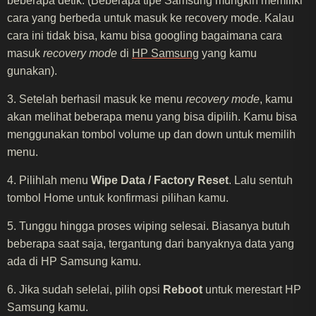
beberapa detik. (Beberapa tipe Samsung mungkin memiliki
cara yang berbeda untuk masuk ke recovery mode. Kalau
cara ini tidak bisa, kamu bisa googling bagaimana cara
masuk
recovery mode
di
HP Samsung
yang kamu
gunakan).
3. Setelah berhasil masuk ke menu
recovery mode
, kamu
akan melihat beberapa menu yang bisa dipilih. Kamu bisa
menggunakan tombol volume up dan down untuk memilih
menu.
4. Pilihlah menu
Wipe Data / Factory Reset
. Lalu sentuh
tombol Home untuk konfirmasi pilihan kamu.
5. Tunggu hingga proses wiping selesai. Biasanya butuh
beberapa saat saja, tergantung dari banyaknya data yang
ada di HP Samsung kamu.
6. Jika sudah selelai, pilih opsi
Reboot
untuk merestart HP
Samsung kamu.