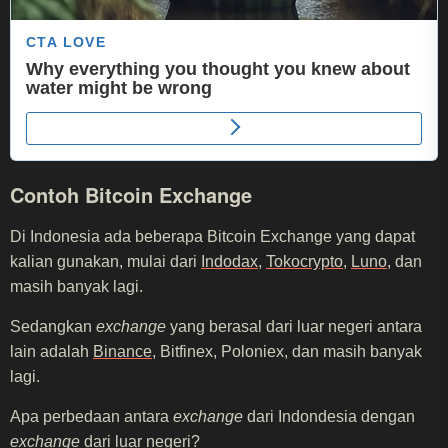
Contoh Bitcoin Exchange
Di Indonesia ada beberapa Bitcoin Exchange yang dapat
kalian gunakan, mulai dari
Indodax
,
Tokocrypto
,
Luno
, dan
masih banyak lagi.
Sedangkan
exchange
yang berasal dari luar negeri antara
lain adalah
Binance
, Bitfinex, Poloniex, dan masih banyak
lagi.
Apa perbedaan antara
exchange
dari Indondesia dengan
exchange
dari luar negeri?