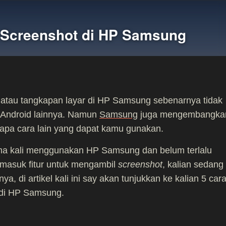
 Screenshot di HP Samsung
atau tangkapan layar di HP Samsung sebenarnya tidak
 Android lainnya. Namun
Samsung
juga mengembangka
erapa cara lain yang dapat kamu gunakan.
ama kali menggunakan HP Samsung dan belum terlalu
ermasuk fitur untuk mengambil
screenshot
, kalian sedang
a, di artikel kali ini say akan tunjukkan ke kalian 5 car
 di HP Samsung.