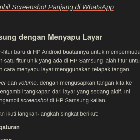
bil Screenshot Panjang di WhatsApp
msung dengan Menyapu Layar
r-fitur baru di HP Android buatannya untuk mempermud
satu fitur unik yang ada di HP Samsung ialah fitur untu
n cara menyapu layar menggunakan telapak tangan.
er
dan
volume
, dengan mengusapkan tangan kita ke
gambil tangkapan dari layar yang sedang aktif. Ini
engambil
screenshot
di HP Samsung kalian.
an ikuti langkah-langkah singkat berikut:
gaturan