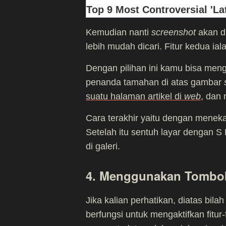
Kemudian nanti
screenshot
akan di
lebih mudah dicari. Fitur kedua ia
Dengan pilihan ini kamu bisa men
penanda tamahan di atas gambar
suatu halaman artikel di
web
, dan
Cara terakhir yaitu dengan menek
Setelah itu sentuh layar dengan 
di galeri.
4. Menggunakan Tombol
Jika kalian perhatikan, diatas bila
berfungsi untuk mengaktifkan fitur