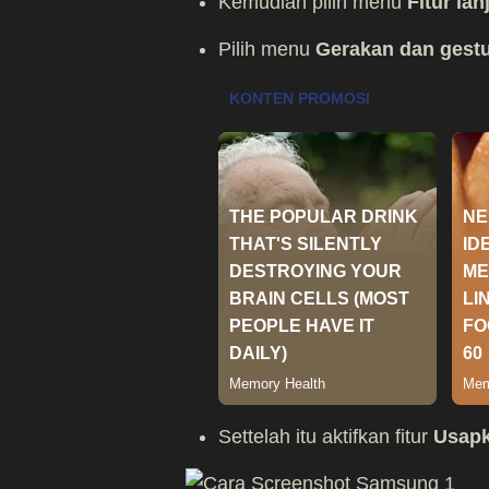
Kemudian pilih menu
Fitur lan
Pilih menu
Gerakan dan gest
Settelah itu aktifkan fitur
Usapk