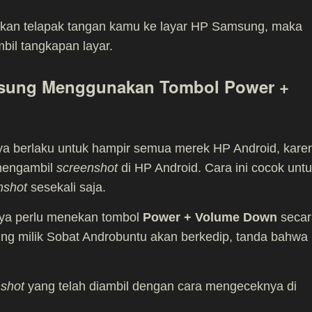
kan telapak tangan kamu ke layar HP Samsung, maka
il tangkapan layar.
msung Menggunakan Tombol Power +
nya berlaku untuk hampir semua merek HP Android, kare
mengambil
screenshot
di HP Android. Cara ini cocok unt
nshot
sesekali saja.
ya perlu menekan tombol
Power + Volume Down
secar
g milik Sobat Androbuntu akan berkedip, tanda bahwa
shot
yang telah diambil dengan cara mengeceknya di