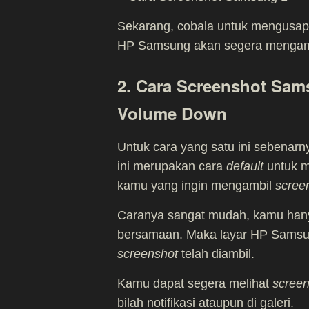
Sekarang, cobala untuk mengusap
HP Samsung akan segera mengamb
2. Cara Screenshot Sa
Volume Down
Untuk cara yang satu ini sebenar
ini merupakan cara
default
untuk 
kamu yang ingin mengambil
scree
Caranya sangat mudah, kamu han
bersamaan. Maka layar HP Samsun
screenshot
telah diambil.
Kamu dapat segera melihat
screen
bilah
notifikasi
ataupun di galeri.