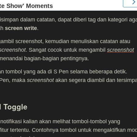
simpan dalam catatan, dapat diberi tag dan kategori ag
lah
screen write
.
gambil screenshot, kemudian menuliskan catatan atau
screenshot
. Sangat cocok untuk mengambil
screenshot
 menandai bagian-bagian pentingnya.
an tombol yang ada di S Pen selama beberapa detik.
S Pen, maka
screenshot
akan segera diambil dan tersimp
 Toggle
h notifikasi kalian akan melihat tombol-tombol yang
-fitur tertentu. Contohnya tombol untuk mengaktifkan mo