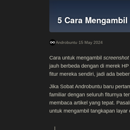
5 Cara Mengambil
·
Androbuntu
15 May 2024
Cara untuk mengambil
screenshot
jauh berbeda dengan di merek HP
fitur mereka sendiri, jadi ada beb
Jika Sobat Androbuntu baru pert
familiar dengan seluruh fiturnya t
membaca artikel yang tepat. Pasalny
untuk mengambil tangkapan layar