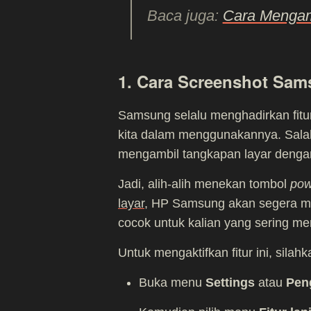
Baca juga:
Cara Mengam
1. Cara Screenshot Sa
Samsung selalu menghadirkan fitu
kita dalam menggunakannya. Salah 
mengambil tangkapan layar denga
Jadi, alih-alih menekan tombol
pow
layar
, HP Samsung akan segera men
cocok untuk kalian yang sering m
Untuk mengaktifkan fitur ini, silahk
Buka menu
Settings
atau
Pen