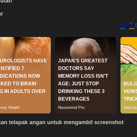
jutan
ur
an telapak angan untuk mengambil screenshot