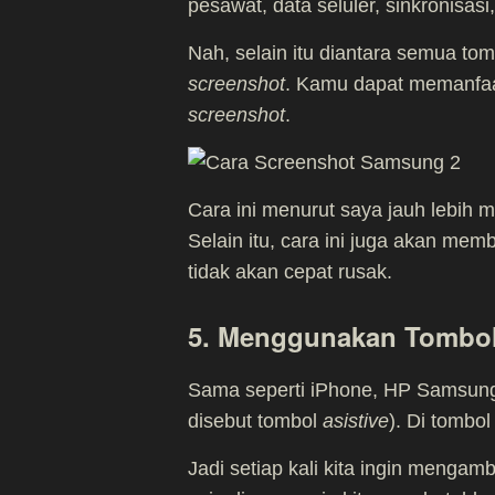
pesawat, data seluler, sinkronisasi
Nah, selain itu diantara semua to
screenshot
. Kamu dapat memanfaat
screenshot
.
Cara ini menurut saya jauh lebih
Selain itu, cara ini juga akan mem
tidak akan cepat rusak.
5. Menggunakan Tombol
Sama seperti iPhone, HP Samsung ju
disebut tombol
asistive
). Di tombo
Jadi setiap kali kita ingin mengamb