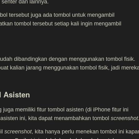
, senter dan lainnya.
mbol tersebut juga ada tombol untuk mengambil
kan tombol tersebut setiap kali ingin mengambil
 mudah dibandingkan dengan menggunakan tombol fisik.
buat kalian jarang menggunakan tombol fisik, jadi merek
 Asisten
ga memiliki fitur tombol asisten (di iPhone fitur ini
l asisten ini, kita dapat menambahkan tombol
screenshot
il
screenshot
, kita hanya perlu menekan tombol ini kapa