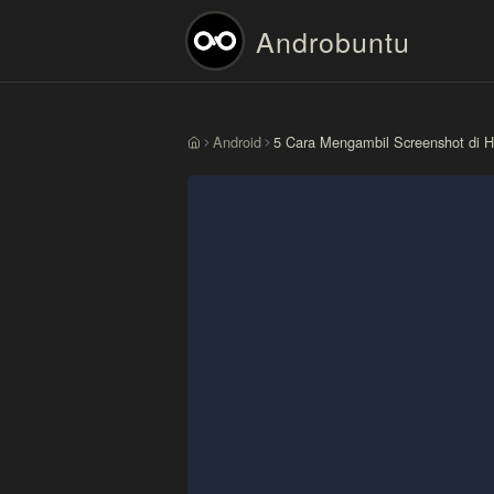
Androbuntu
Android
5 Cara Mengambil Screenshot di
Beranda