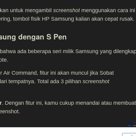
kan untuk mengambil
screenshot
menggunakan cara ini
 sering, tombol fisik HP Samsung kalian akan cepat rusak.
msung dengan S Pen
 bahwa ada beberapa seri milik Samsung yang dilengkap
ote.
r Air Command, fitur ini akan muncul jika Sobat
ri tempatnya. Total ada 3 pilihan
screenshot
r
. Dengan fitur ini, kamu cukup menandai atau membuat
reenshot.