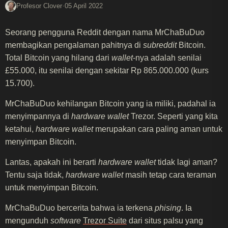
·
Profesor Clover
05 April 2022
Seorang pengguna Reddit dengan nama MrChaBuDuo
membagikan pengalaman pahitnya di
subreddit
Bitcoin.
Total Bitcoin yang hilang dari
wallet
-nya adalah senilai
£55.000, itu senilai dengan sekitar Rp 865.000.000 (kurs
15.700).
MrChaBuDuo kehilangan Bitcoin yang ia miliki, padahal ia
menyimpannya di
hardware wallet
Trezor. Seperti yang kita
ketahui,
hardware wallet
merupakan cara paling aman untuk
menyimpan Bitcoin.
Lantas, apakah ini berarti
hardware wallet
tidak lagi aman?
Tentu saja tidak,
hardware wallet
masih tetap cara teraman
untuk menyimpan Bitcoin.
MrChaBuDuo bercerita bahwa ia terkena
phising
. Ia
mengunduh
software
Trezor Suite
dari situs palsu yang