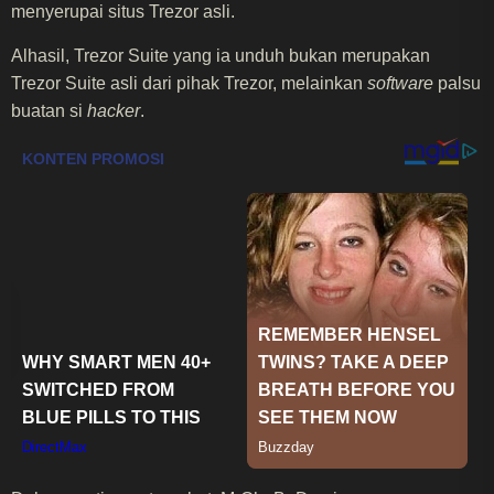
menyerupai situs Trezor asli.
Alhasil, Trezor Suite yang ia unduh bukan merupakan
Trezor Suite asli dari pihak Trezor, melainkan
software
palsu
buatan si
hacker
.