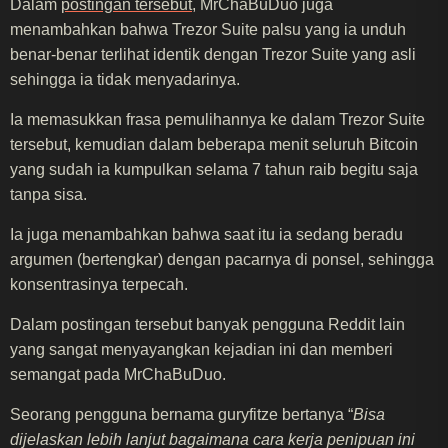
Dalam
postingan tersebut
, MrChaBuDuo juga
menambahkan bahwa Trezor Suite palsu yang ia unduh
benar-benar terlihat identik dengan Trezor Suite yang asli
sehingga ia tidak menyadarinya.
Ia memasukkan frasa pemulihannya ke dalam Trezor Suite
tersebut, kemudian dalam beberapa menit seluruh Bitcoin
yang sudah ia kumpulkan selama 7 tahun raib begitu saja
tanpa sisa.
Ia juga menambahkan bahwa saat itu ia sedang beradu
argumen (bertengkar) dengan pacarnya di ponsel, sehingga
konsentrasinya terpecah.
Dalam postingan tersebut banyak pengguna Reddit lain
yang sangat menyayangkan kejadian ini dan memberi
semangat pada MrChaBuDuo.
Seorang pengguna bernama guryfitze bertanya “
Bisa
dijelaskan lebih lanjut bagaimana cara kerja penipuan ini