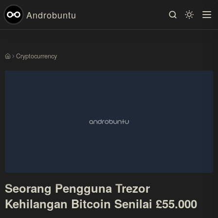
Androbuntu
Cryptocurrency
Beranda
Seorang Pengguna Trezor
Kehilangan Bitcoin Senilai £55.000