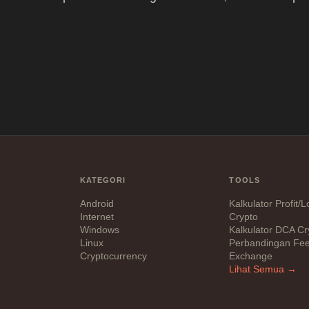
KATEGORI
TOOLS
Android
Kalkulator Profit/
Internet
Crypto
Windows
Kalkulator DCA Cr
Linux
Perbandingan Fe
Cryptocurrency
Exchange
Lihat Semua →