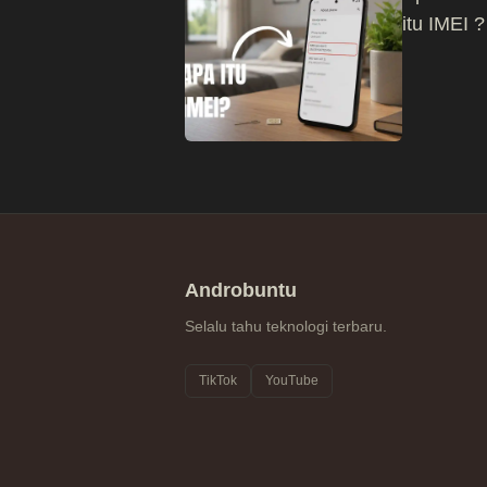
itu IMEI ?
Androbuntu
Selalu tahu teknologi terbaru.
TikTok
YouTube