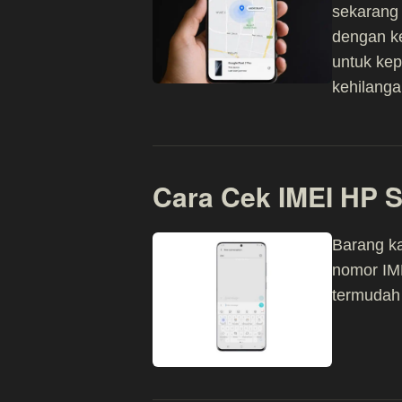
sekarang 
dengan ke
untuk kep
kehilanga
Cara Cek IMEI HP
Barang ka
nomor IME
termudah 