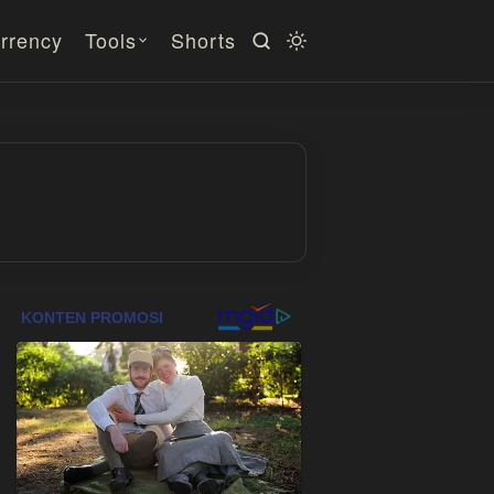
rrency
Tools
Shorts