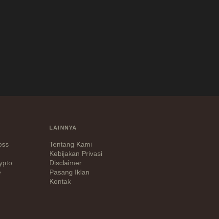
LAINNYA
Loss
Tentang Kami
Kebijakan Privasi
ypto
Disclaimer
e
Pasang Iklan
Kontak