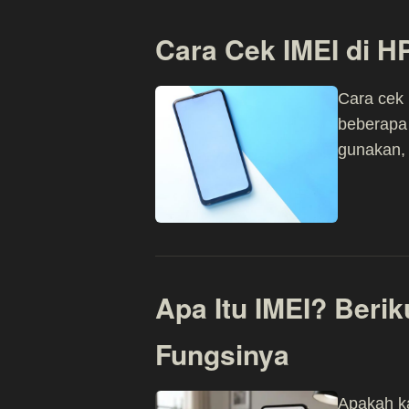
Cara Cek IMEI di H
Cara cek 
beberapa
gunakan,
Apa Itu IMEI? Berik
Fungsinya
Apakah k