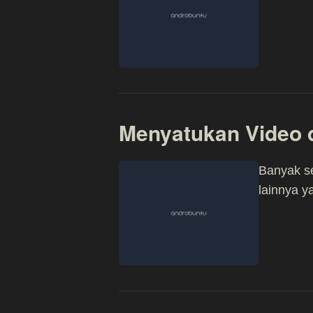
Menyatukan Video d
Banyak sek
lainnya y