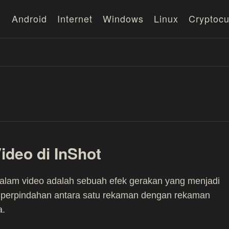
Android
Internet
Windows
Linux
Cryptocu
Video di InShot
dalam video adalah sebuah efek gerakan yang menjadi
 perpindahan antara satu rekaman dengan rekaman
a.