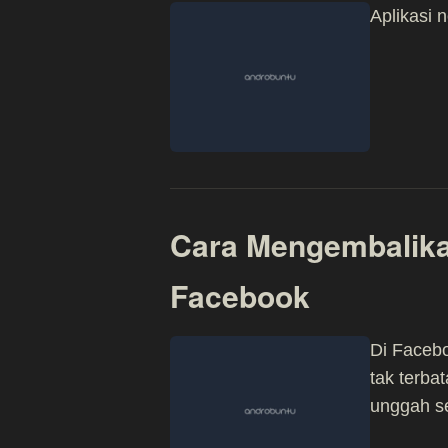
Aplikasi 
Cara Mengembalika
Facebook
Di Facebo
tak terba
unggah s