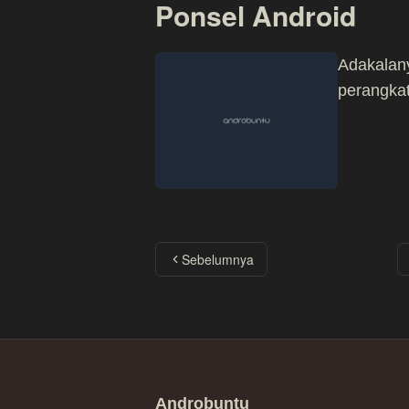
Ponsel Android
Adakalany
perangkat
Sebelumnya
Androbuntu