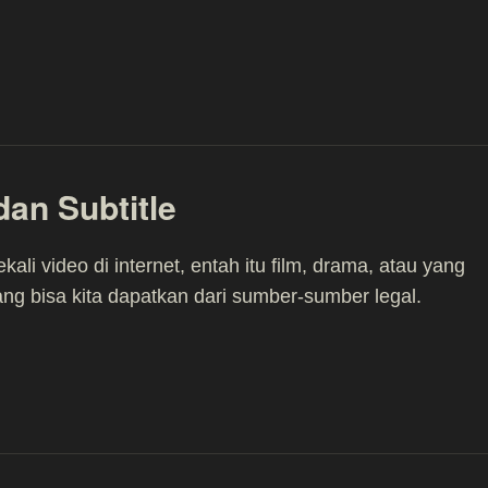
an Subtitle
ali video di internet, entah itu film, drama, atau yang
ang bisa kita dapatkan dari sumber-sumber legal.