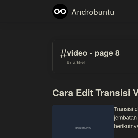
Androbuntu
#
video - page 8
87 artikel
Cara Edit Transisi 
Transisi 
jembatan
berikutny