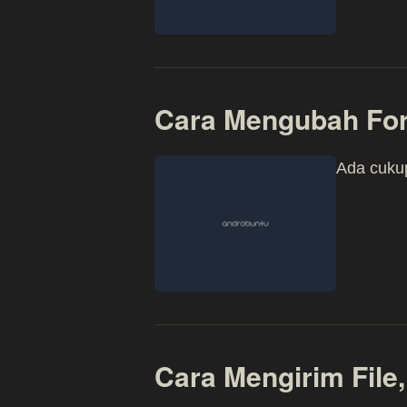
Cara Mengubah For
Ada cukup
Cara Mengirim File,