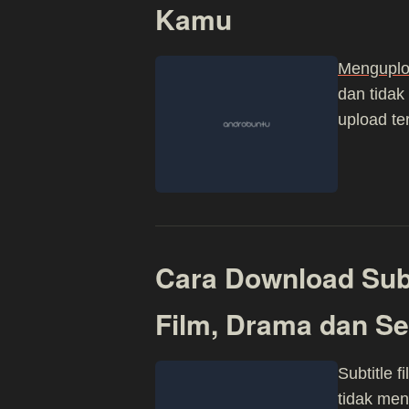
Kamu
Menguplo
dan tidak
upload t
Cara Download Subt
Film, Drama dan Se
Subtitle 
tidak men