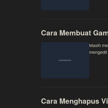
Cara Membuat Gamb
Masih me
mengedit 
Cara Menghapus Vi