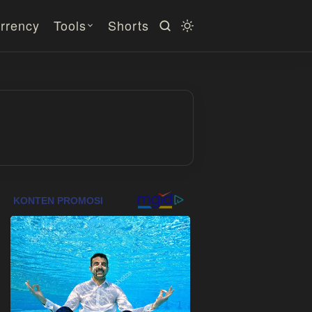
rrency
Tools
Shorts