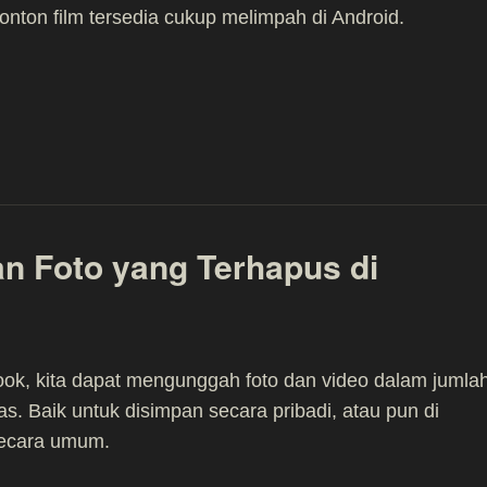
nonton film tersedia cukup melimpah di Android.
n Foto yang Terhapus di
ok, kita dapat mengunggah foto dan video dalam jumla
tas. Baik untuk disimpan secara pribadi, atau pun di
ecara umum.