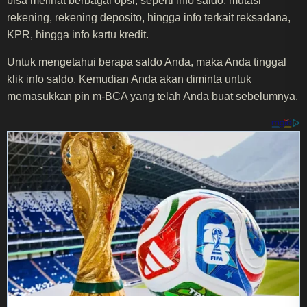
bisa melihat berbagai opsi, seperti info saldo, mutasi
rekening, rekening deposito, hingga info terkait reksadana,
KPR, hingga info kartu kredit.
Untuk mengetahui berapa saldo Anda, maka Anda tinggal
klik info saldo. Kemudian Anda akan diminta untuk
memasukkan pin m-BCA yang telah Anda buat sebelumnya.