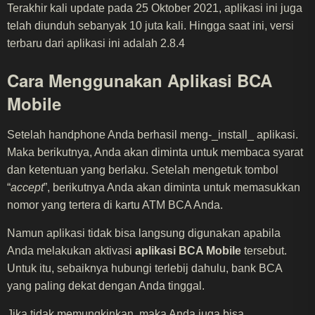
Terakhir kali update pada 25 Oktober 2021, aplikasi ini juga
telah diunduh sebanyak 10 juta kali. Hingga saat ini, versi
terbaru dari aplikasi ini adalah 2.8.4
Cara Menggunakan Aplikasi BCA
Mobile
Setelah handphone Anda berhasil meng-_install_ aplikasi.
Maka berikutnya, Anda akan diminta untuk membaca syarat
dan ketentuan yang berlaku. Setelah mengetuk tombol
“
accept
”, berikutnya Anda akan diminta untuk memasukkan
nomor yang tertera di kartu ATM BCA Anda.
Namun aplikasi tidak bisa langsung digunakan apabila
Anda melakukan aktivasi
aplikasi BCA Mobile
tersebut.
Untuk itu, sebaiknya hubungi terlebij dahulu, bank BCA
yang paling dekat dengan Anda tinggal.
Jika tidak memungkinkan, maka Anda juga bisa