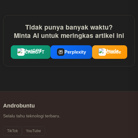
Chrome?
Tidak punya banyak waktu?
Minta AI untuk meringkas artikel ini
ChatGPT
Perplexity
Claude
Androbuntu
Selalu tahu teknologi terbaru.
TikTok
YouTube