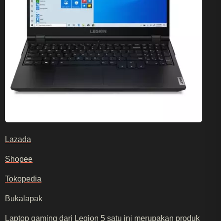
Lazada
Shopee
Tokopedia
Bukalapak
Laptop gaming dari Legion 5 satu ini merupakan produk