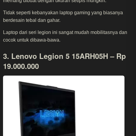
memang dibuat dengan ukuran setipis mungkin.
Tidak seperti kebanyakan laptop gaming yang biasanya
berdesain tebal dan gahar.
Laptop dari seri legion ini sangat mudah mobilitasnya dan
cocok untuk dibawa-bawa.
3. Lenovo Legion 5 15ARH05H – Rp
19.000.000