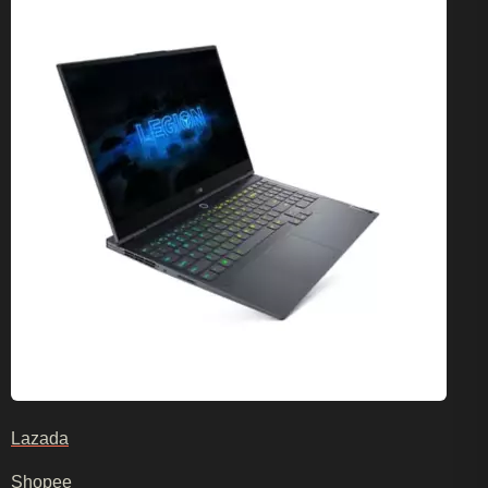
Lazada
Shopee