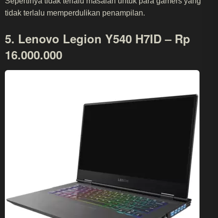
Sepertinya tidak terlalu masalah untuk para gamers yang
tidak terlalu memperdulikan penampilan.
5. Lenovo Legion Y540 H7ID – Rp
16.000.000