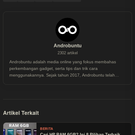
Androbuntu
2302 artikel
Androbuntu adalah media online yang fokus membahas
perkembangan gadget, serta tips dan trik cara
menggunakannya. Sejak tahun 2017, Androbuntu telah
dibaca lebih dari 30 juta kali.
Artikel Terkait
BERITA
Cari HP RAM 6GB? Ini 8 Pilihan Terbaik