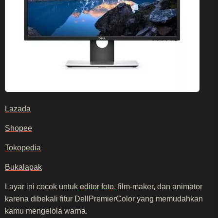
Lazada
Shopee
Tokopedia
Bukalapak
Layar ini cocok untuk
editor foto
, film-maker, dan animator
karena dibekali fitur DellPremierColor yang memudahkan
kamu mengelola warna.