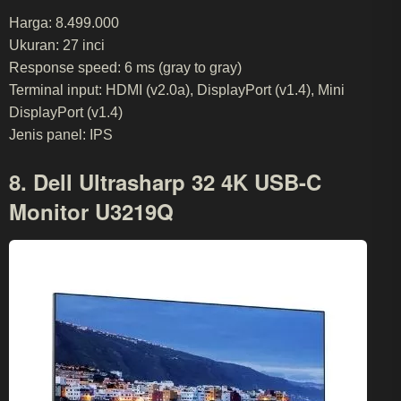
Harga: 8.499.000
Ukuran: 27 inci
Response speed: 6 ms (gray to gray)
Terminal input: HDMI (v2.0a), DisplayPort (v1.4), Mini
DisplayPort (v1.4)
Jenis panel: IPS
8. Dell Ultrasharp 32 4K USB-C
Monitor U3219Q