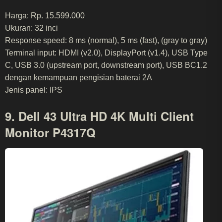
Harga: Rp. 15.599.000
Ukuran: 32 inci
Response speed: 8 ms (normal), 5 ms (fast), (gray to gray)
Terminal input: HDMI (v2.0), DisplayPort (v1.4), USB Type
C, USB 3.0 (upstream port, downstream port), USB BC1.2
dengan kemampuan pengisian baterai 2A
Jenis panel: IPS
9. Dell 43 Ultra HD 4K Multi Client
Monitor P4317Q