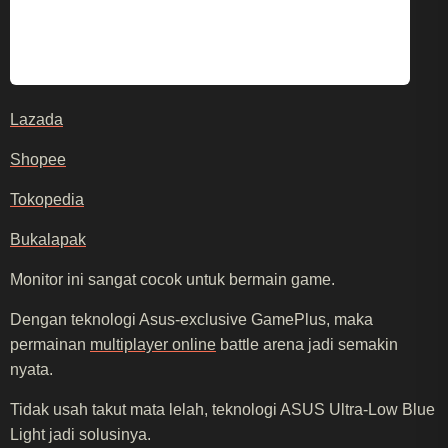
Lazada
Shopee
Tokopedia
Bukalapak
Monitor ini sangat cocok untuk bermain game.
Dengan teknologi Asus-exclusive GamePlus, maka
permainan
multiplayer online
battle arena jadi semakin
nyata.
Tidak usah takut mata lelah, teknologi ASUS Ultra-Low Blue
Light jadi solusinya.