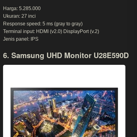
Harga: 5.285.000
Ukuran: 27 inci
Response speed: 5 ms (gray to gray)
Terminal input: HDMI (v2.0) DisplayPort (v.2)
Jenis panel: IPS
6. Samsung UHD Monitor U28E590D