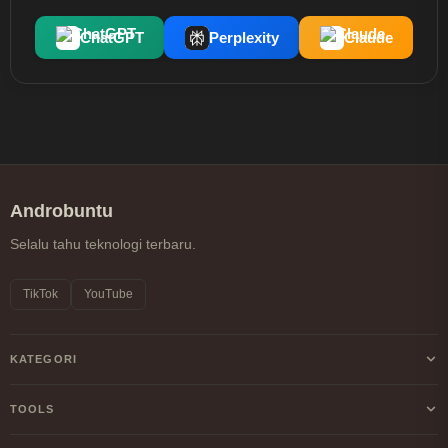
ChatGPT
Perplexity
Claude
Androbuntu
Selalu tahu teknologi terbaru.
TikTok
YouTube
KATEGORI
Android
TOOLS
Internet