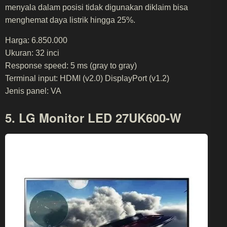
menyala dalam posisi tidak digunakan diklaim bisa
menghemat daya listrik hingga 25%.
Harga: 6.850.000
Ukuran: 32 inci
Response speed: 5 ms (gray to gray)
Terminal input: HDMI (v2.0) DisplayPort (v1.2)
Jenis panel: VA
5. LG Monitor LED 27UK600-W