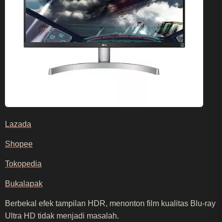
Lazada
Shopee
Tokopedia
Bukalapak
Berbekal efek tampilan HDR, menonton film kualitas Blu-ray
Ultra HD tidak menjadi masalah.