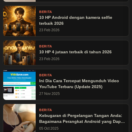
BERITA
10 HP Android dengan kamera selfie
terbaik 2026
23 Feb 2026
BERITA
10 HP 4 jutaan terbaik di tahun 2026
23 Feb 2026
BERITA
Ini Dia Cara Tercepat Mengunduh Video
YouTube Terbaru (Update 2025)
27 Nov 2025
BERITA
Kebugaran di Pergelangan Tangan Anda:
Bagaimana Perangkat Android yang Dapat
Dikenakan Mengubah Latihan Olahraga
05 Oct 2025