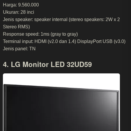
Harga: 9.560.000
Ukuran: 28 inci
Jenis speaker: speaker internal (stereo speakers: 2W x 2
Stereo RMS)
Response speed: 1ms (gray to gray)
Terminal input: HDMI (v2.0 dan 1.4) DisplayPort USB (v3.0)
Jenis panel: TN
4. LG Monitor LED 32UD59