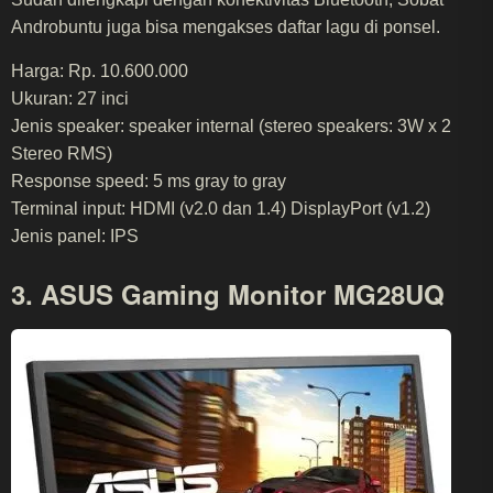
Androbuntu juga bisa mengakses daftar lagu di ponsel.
Harga: Rp. 10.600.000
Ukuran: 27 inci
Jenis speaker: speaker internal (stereo speakers: 3W x 2
Stereo RMS)
Response speed: 5 ms gray to gray
Terminal input: HDMI (v2.0 dan 1.4) DisplayPort (v1.2)
Jenis panel: IPS
3. ASUS Gaming Monitor MG28UQ