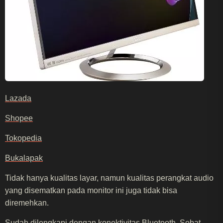
Lazada
Shopee
Tokopedia
Bukalapak
Tidak hanya kualitas layar, namun kualitas perangkat audio
yang disematkan pada monitor ini juga tidak bisa
diremehkan.
Sudah dilengkapi dengan konektivitas Bluetooth, Sobat