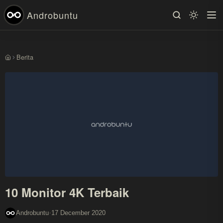
Androbuntu
Berita
Beranda
10 Monitor 4K Terbaik
·
Androbuntu
17 December 2020