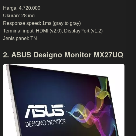
Harga: 4.720.000
Ukuran: 28 inci
Response speed: 1ms (gray to gray)
Terminal input: HDMI (v2.0), DisplayPort (v1.2)
Jenis panel: TN
2. ASUS Designo Monitor MX27UQ