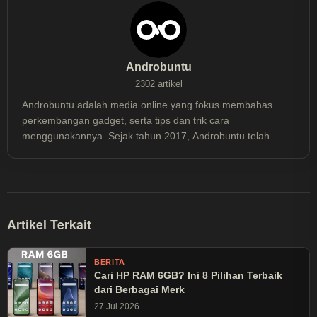
Androbuntu
2302 artikel
Androbuntu adalah media online yang fokus membahas
perkembangan gadget, serta tips dan trik cara
menggunakannya. Sejak tahun 2017, Androbuntu telah
dibaca lebih dari 30 juta kali.
Artikel Terkait
BERITA
Cari HP RAM 6GB? Ini 8 Pilihan Terbaik
dari Berbagai Merk
27 Jul 2026