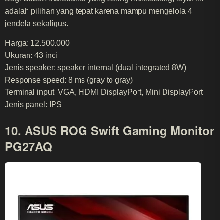
adalah pilihan yang tepat karena mampu mengelola 4
jendela sekaligus.
Harga: 12.500.000
Ukuran: 43 inci
Jenis speaker: speaker internal (dual integrated 8W)
Response speed: 8 ms (gray to gray)
Terminal input: VGA, HDMI DisplayPort, Mini DisplayPort
Jenis panel: IPS
10. ASUS ROG Swift Gaming Monitor
PG27AQ