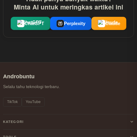
Minta AI untuk meringkas artikel ini
ChatGPT
Perplexity
Claude
Androbuntu
Selalu tahu teknologi terbaru.
TikTok
YouTube
KATEGORI
Android
TOOLS