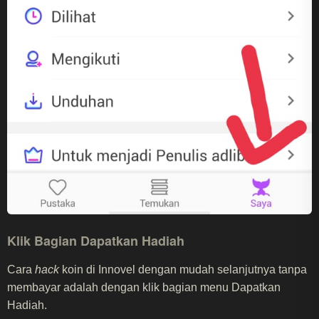
Klik Bagian Dapatkan Hadiah
Cara
hack
koin di Innovel dengan mudah selanjutnya tanpa
membayar adalah dengan klik bagian menu Dapatkan
Hadiah.