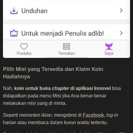
Pilih Misi yang Tersedia dan Klaim Koin
Hadiahnya
Nah,
koin untuk buka
chapter
di aplikasi Innovel
bisa
didapatkan pada menu Misi jika Ana benar-benar
melakukan misi yang di minta.
Seperti menonton iklan, mengobrol di
Facebook
,
log-in
harian atau membaca dalam kurun waktu tertentu.