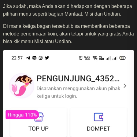
Jika sudah, maka Anda akan dihadapkan dengan beberapa
pilihan menu seperti bagian Manfaat, Misi dan Undian.
Di mana ketiga bagan tersebut bisa memberikan beberapa
metode penerimaan koin, akan tetapi untuk yang gratis Anda
bisa klk menu Misi atau Undian.