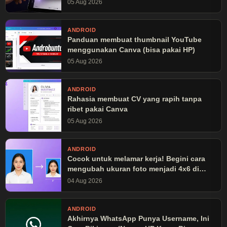
05 Aug 2026
ANDROID
Panduan membuat thumbnail YouTube
menggunakan Canva (bisa pakai HP)
05 Aug 2026
ANDROID
Rahasia membuat CV yang rapih tanpa
ribet pakai Canva
05 Aug 2026
ANDROID
Cocok untuk melamar kerja! Begini cara
mengubah ukuran foto menjadi 4x6 di
Canva
04 Aug 2026
ANDROID
Akhirnya WhatsApp Punya Username, Ini