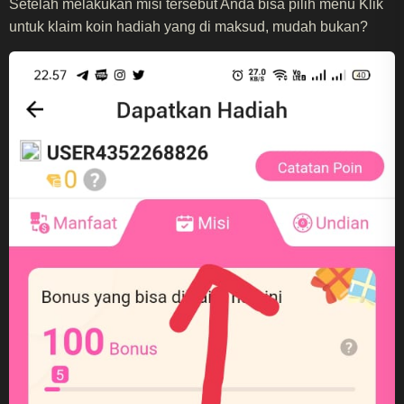
Setelah melakukan misi tersebut Anda bisa pilih menu Klik
untuk klaim koin hadiah yang di maksud, mudah bukan?