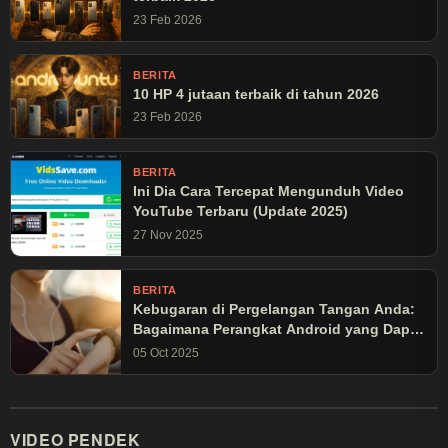
23 Feb 2026
BERITA
10 HP 4 jutaan terbaik di tahun 2026
23 Feb 2026
BERITA
Ini Dia Cara Tercepat Mengunduh Video
YouTube Terbaru (Update 2025)
27 Nov 2025
BERITA
Kebugaran di Pergelangan Tangan Anda:
Bagaimana Perangkat Android yang Dapat
Dikenakan Mengubah Latihan Olahraga
05 Oct 2025
VIDEO PENDEK