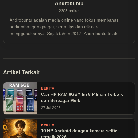
Androbuntu
2303 artikel
Androbuntu adalah media online yang fokus membahas
perkembangan gadget, serta tips dan trik cara
menggunakannya. Sejak tahun 2017, Androbuntu telah
dibaca lebih dari 30 juta kali.
Artikel Terkait
BERITA
Cari HP RAM 6GB? Ini 8 Pilihan Terbaik
dari Berbagai Merk
27 Jul 2026
BERITA
10 HP Android dengan kamera selfie
terbaik 2026