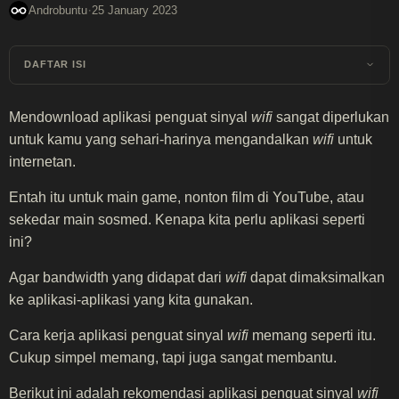
·
Androbuntu
25 January 2023
DAFTAR ISI
Mendownload aplikasi penguat sinyal
wifi
sangat diperlukan
untuk kamu yang sehari-harinya mengandalkan
wifi
untuk
internetan.
Entah itu untuk main game, nonton film di YouTube, atau
sekedar main sosmed. Kenapa kita perlu aplikasi seperti
ini?
Agar bandwidth yang didapat dari
wifi
dapat dimaksimalkan
ke aplikasi-aplikasi yang kita gunakan.
Cara kerja aplikasi penguat sinyal
wifi
memang seperti itu.
Cukup simpel memang, tapi juga sangat membantu.
Berikut ini adalah rekomendasi aplikasi penguat sinyal
wifi