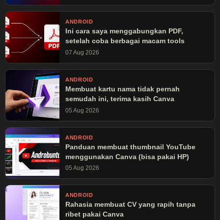
ANDROID
Ini cara saya menggabungkan PDF,
setelah coba berbagai macam tools
07 Aug 2026
ANDROID
Membuat kartu nama tidak pernah
semudah ini, terima kasih Canva
05 Aug 2026
ANDROID
Panduan membuat thumbnail YouTube
menggunakan Canva (bisa pakai HP)
05 Aug 2026
ANDROID
Rahasia membuat CV yang rapih tanpa
ribet pakai Canva