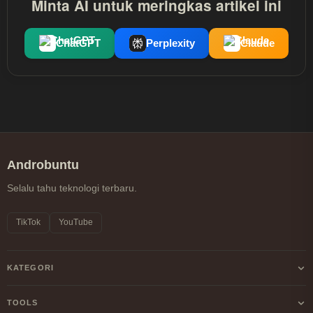
Minta AI untuk meringkas artikel ini
ChatGPT
Perplexity
Claude
Androbuntu
Selalu tahu teknologi terbaru.
TikTok
YouTube
KATEGORI
Android
TOOLS