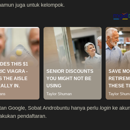
namun juga untuk kelompok.
atan Google, Sobat Androbuntu hanya perlu
login
ke aku
lakukan pendaftaran.