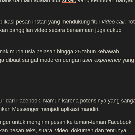
rik dari lain adalah fitur
stiker
, yang kemudian banyak 
plikasi pesan instan yang mendukung fitur
video call
. Tot
kan panggilan video secara bersamaan juga cukup
anak muda usia belasan hingga 25 tahun kebawah.
juga dibuat sangat moderen dengan
user experience
yang
ur dari Facebook. Namun karena potensinya yang sanga
kan Messenger menjadi aplikasi mandiri.
nger untuk mengirim pesan ke teman-teman Facebook
mkan pesan teks, suara, video, dokumen dan tentunya