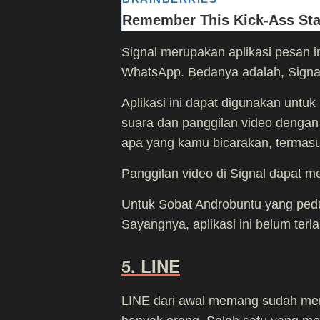
Signal merupakan aplikasi pesan ins
WhatsApp. Bedanya adalah, Signal
Aplikasi ini dapat digunakan untu
suara dan panggilan video dengan 
apa yang kamu bicarakan, termasu
Panggilan video di Signal dapat 
Untuk Sobat Androbuntu yang peduli
Sayangnya, aplikasi ini belum terla
5. LINE
LINE dari awal memang sudah menj