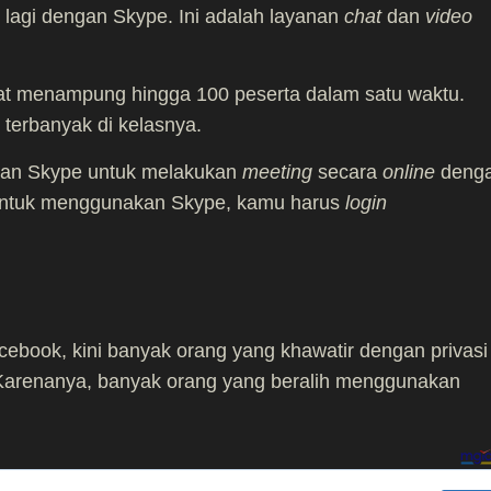
g lagi dengan Skype. Ini adalah layanan
chat
dan
video
at menampung hingga 100 peserta dalam satu waktu.
terbanyak di kelasnya.
an Skype untuk melakukan
meeting
secara
online
deng
 Untuk menggunakan Skype, kamu harus
login
cebook, kini banyak orang yang khawatir dengan privasi
arenanya, banyak orang yang beralih menggunakan