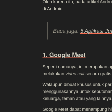
Oleh karena itu, pada artikel Androb
di Android.
Baca juga:
5 Aplikasi Ju
1. Google Meet
Seperti namanya, ini merupakan ap
melakukan
video call
secara gratis
Walaupun dibuat khusus untuk para
menggunakannya untuk kebutuhan p
keluarga, teman atau yang lainnya
Google Meet dapat menampung hing