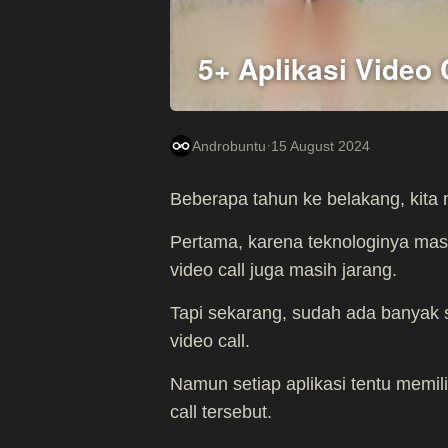
5+ Aplikasi Video 
·
Androbuntu
15 August 2024
Beberapa tahun ke belakang, kita 
Pertama, karena teknologinya masi
video call juga masih jarang.
Tapi sekarang, sudah ada banyak s
video call.
Namun setiap aplikasi tentu mem
call tersebut.