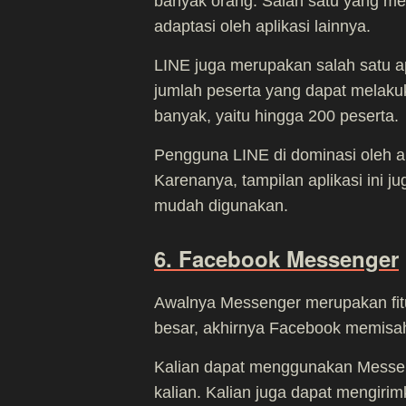
banyak orang. Salah satu yang mena
adaptasi oleh aplikasi lainnya.
LINE juga merupakan salah satu a
jumlah peserta yang dapat melaku
banyak, yaitu hingga 200 peserta.
Pengguna LINE di dominasi oleh 
Karenanya, tampilan aplikasi ini 
mudah digunakan.
6. Facebook Messenger
Awalnya Messenger merupakan fit
besar, akhirnya Facebook memisah
Kalian dapat menggunakan Messe
kalian. Kalian juga dapat mengiri