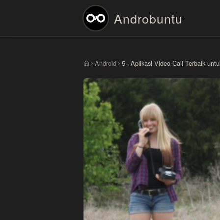
Androbuntu
Android
5+ Aplikasi Video Call Terbaik unt
Beranda