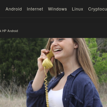
Android
Internet
Windows
Linux
Cryptocu
uk HP Android