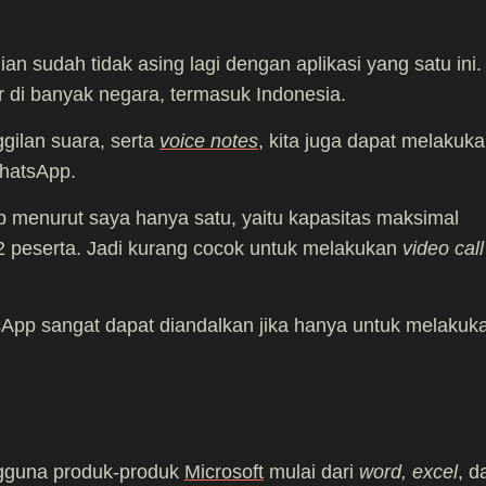
an sudah tidak asing lagi dengan aplikasi yang satu ini.
di banyak negara, termasuk Indonesia.
ggilan suara, serta
voice notes
, kita juga dapat melakuk
hatsApp.
 menurut saya hanya satu, yaitu kapasitas maksimal
32 peserta. Jadi kurang cocok untuk melakukan
video call
App sangat dapat diandalkan jika hanya untuk melakuk
gguna produk-produk
Microsoft
mulai dari
word, excel
, d