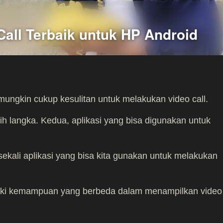
Call Terbaik untuk HP Android
mungkin cukup kesulitan untuk melakukan video call.
h langka. Kedua, aplikasi yang bisa digunakan untuk
ekali aplikasi yang bisa kita gunakan untuk melakukan
iliki kemampuan yang berbeda dalam menampilkan video