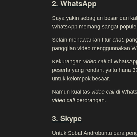
2. WhatsApp
Saya yakin sebagian besar dari kali
WhatsApp memang sangat populer 
Selain menawarkan fitur
chat
, pan
panggilan video menggunnakan W
Kekurangan
video call
di WhatsApp
peserta yang rendah, yaitu hana 
untuk kelompok besaar.
Namun kualitas
video call
di Whats
video call
perorangan.
3. Skype
Untuk Sobat Androbuntu para pen