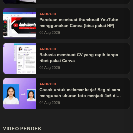
ANDROID
Panduan membuat thumbnail YouTube
menggunakan Canva (bisa pakai HP)
05 Aug 2026
ANDROID
Rahasia membuat CV yang rapih tanpa
ribet pakai Canva
05 Aug 2026
ANDROID
Cocok untuk melamar kerja! Begini cara
mengubah ukuran foto menjadi 4x6 di
Canva
04 Aug 2026
VIDEO PENDEK