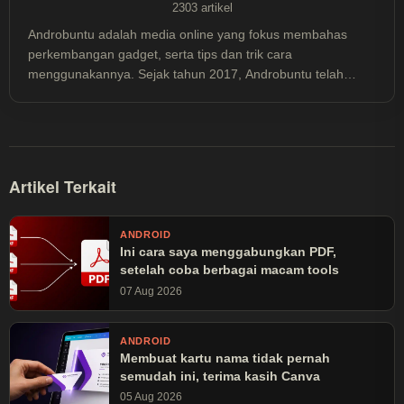
2303 artikel
Androbuntu adalah media online yang fokus membahas
perkembangan gadget, serta tips dan trik cara
menggunakannya. Sejak tahun 2017, Androbuntu telah
dibaca lebih dari 30 juta kali.
Artikel Terkait
ANDROID
Ini cara saya menggabungkan PDF,
setelah coba berbagai macam tools
07 Aug 2026
ANDROID
Membuat kartu nama tidak pernah
semudah ini, terima kasih Canva
05 Aug 2026