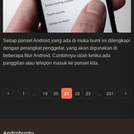
Setiap ponsel Android yang ada di muka bumi ini dilengkapi
dengan perangkat penggetar, yang akan digunakan di
beberapa fitur Android. Contohnya ialah ketika ada
panggilan atau telepon masuk ke ponsel kita.
1
…
19
20
21
22
23
…
231
Androbuntu