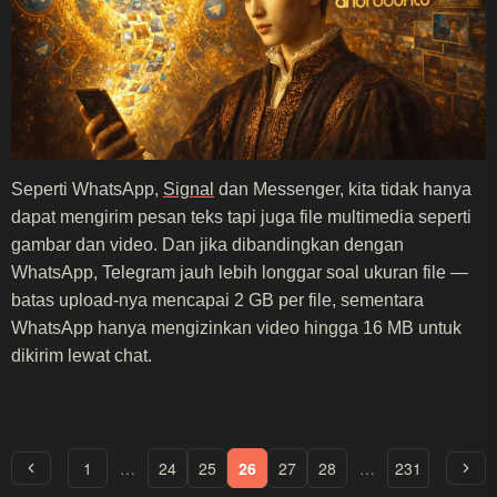
Seperti WhatsApp,
Signal
dan Messenger, kita tidak hanya
dapat mengirim pesan teks tapi juga file multimedia seperti
gambar dan video. Dan jika dibandingkan dengan
WhatsApp, Telegram jauh lebih longgar soal ukuran file —
batas upload-nya mencapai 2 GB per file, sementara
WhatsApp hanya mengizinkan video hingga 16 MB untuk
dikirim lewat chat.
1
…
24
25
26
27
28
…
231