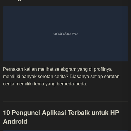
Pernakah kalian melihat selebgram yang di profilnya
memiliki banyak sorotan cerita? Biasanya setiap sorotan
cerita memiliki tema yang berbeda-beda.
10 Pengunci Aplikasi Terbaik untuk HP
Android