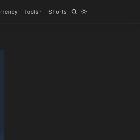
rrency
Tools
Shorts