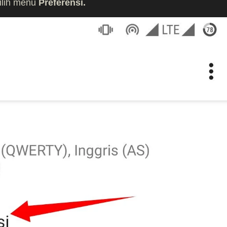
ilih menu
Preferensi.