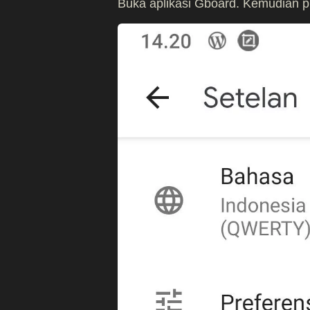
Buka aplikasi Gboard. Kemudian p