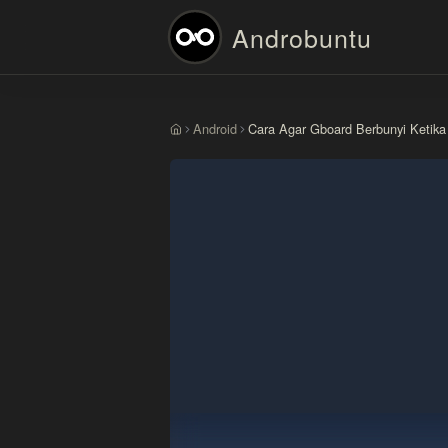
Androbuntu
Android
Cara Agar Gboard Berbunyi Ketika
Beranda