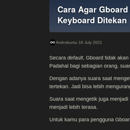
Cara Agar Gboard 
Keyboard Ditekan
·
Androbuntu
16 July 2021
Secara
default
, Gboard tidak akan
Padahal bagi sebagian orang, sua
Dengan adanya suara saat mengeti
tertekan. Jadi bisa lebih mengur
Suara saat mengetik juga menjadi 
menjadi lebih terasa.
Untuk kamu para pengguna Gboard d