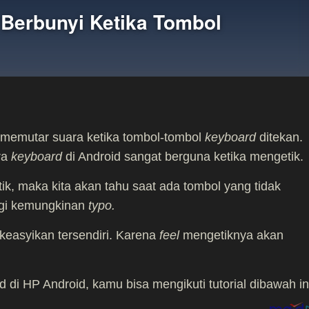
Berbunyi Ketika Tombol
 memutar suara ketika tombol-tombol
keyboard
ditekan.
ra
keyboard
di Android sangat berguna ketika mengetik.
k, maka kita akan tahu saat ada tombol yang tidak
angi kemungkinan
typo.
keasyikan tersendiri. Karena
feel
mengetiknya akan
i HP Android, kamu bisa mengikuti tutorial dibawah in