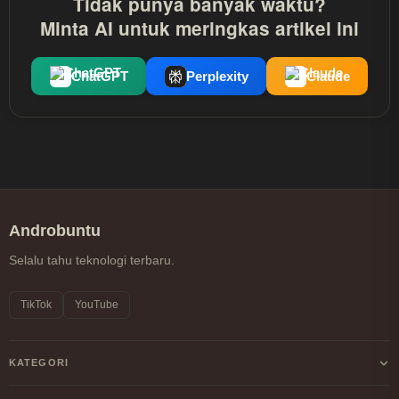
Tidak punya banyak waktu?
Minta AI untuk meringkas artikel ini
ChatGPT
Perplexity
Claude
Androbuntu
Selalu tahu teknologi terbaru.
TikTok
YouTube
KATEGORI