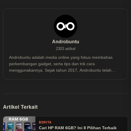
Androbuntu
2303 artikel
Androbuntu adalah media online yang fokus membahas
perkembangan gadget, serta tips dan trik cara
menggunakannya. Sejak tahun 2017, Androbuntu telah
dibaca lebih dari 30 juta kali.
Artikel Terkait
BERITA
Cari HP RAM 6GB? Ini 8 Pilihan Terbaik