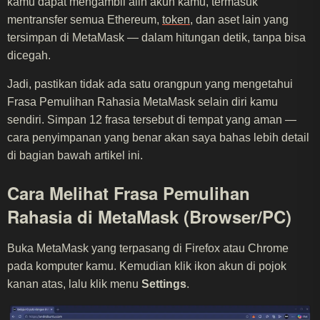
kamu dapat mengambil alih akun kamu, termasuk
mentransfer semua Ethereum,
token
, dan aset lain yang
tersimpan di MetaMask — dalam hitungan detik, tanpa bisa
dicegah.
Jadi, pastikan tidak ada satu orangpun yang mengetahui
Frasa Pemulihan Rahasia MetaMask selain diri kamu
sendiri. Simpan 12 frasa tersebut di tempat yang aman —
cara penyimpanan yang benar akan saya bahas lebih detail
di bagian bawah artikel ini.
Cara Melihat Frasa Pemulihan
Rahasia di MetaMask (Browser/PC)
Buka MetaMask yang terpasang di Firefox atau Chrome
pada komputer kamu. Kemudian klik ikon akun di pojok
kanan atas, lalu klik menu
Settings
.