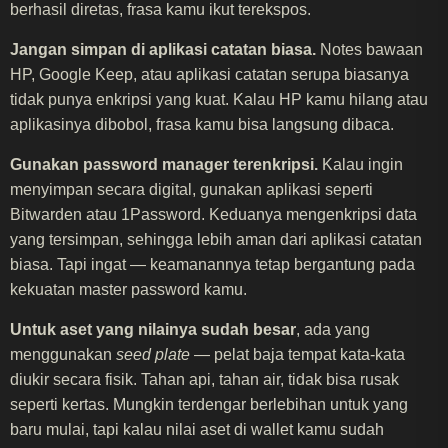
berhasil diretas, frasa kamu ikut terekspos.
Jangan simpan di aplikasi catatan biasa.
Notes bawaan
HP, Google Keep, atau aplikasi catatan serupa biasanya
tidak punya enkripsi yang kuat. Kalau HP kamu hilang atau
aplikasinya dibobol, frasa kamu bisa langsung dibaca.
Gunakan password manager terenkripsi.
Kalau ingin
menyimpan secara digital, gunakan aplikasi seperti
Bitwarden atau 1Password. Keduanya mengenkripsi data
yang tersimpan, sehingga lebih aman dari aplikasi catatan
biasa. Tapi ingat — keamanannya tetap bergantung pada
kekuatan master password kamu.
Untuk aset yang nilainya sudah besar
, ada yang
menggunakan
seed plate
— pelat baja tempat kata-kata
diukir secara fisik. Tahan api, tahan air, tidak bisa rusak
seperti kertas. Mungkin terdengar berlebihan untuk yang
baru mulai, tapi kalau nilai aset di wallet kamu sudah