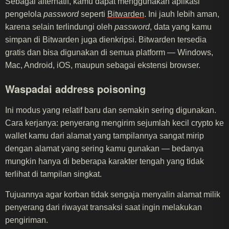
Sebagai alternatif, kamu dapat menggunakan aplikasi
pengelola
password
seperti
Bitwarden
. Ini jauh lebih aman,
karena selain terlindungi oleh
password
, data yang kamu
simpan di Bitwarden juga dienkripsi. Bitwarden tersedia
gratis dan bisa digunakan di semua platform — Windows,
Mac, Android, iOS, maupun sebagai ekstensi browser.
Waspadai address poisoning
Ini modus yang relatif baru dan semakin sering digunakan.
Cara kerjanya: penyerang mengirim sejumlah kecil crypto ke
wallet kamu dari alamat yang tampilannya sangat mirip
dengan alamat yang sering kamu gunakan — bedanya
mungkin hanya di beberapa karakter tengah yang tidak
terlihat di tampilan singkat.
Tujuannya agar korban tidak sengaja menyalin alamat milik
penyerang dari riwayat transaksi saat ingin melakukan
pengiriman.