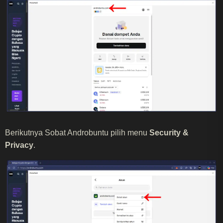
Berikutnya Sobat Androbuntu pilih menu
Security &
Privacy
.