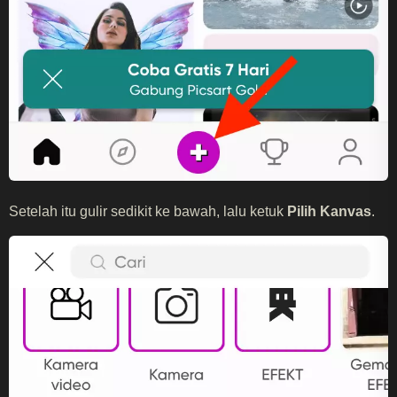
Setelah itu gulir sedikit ke bawah, lalu ketuk
Pilih Kanvas
.