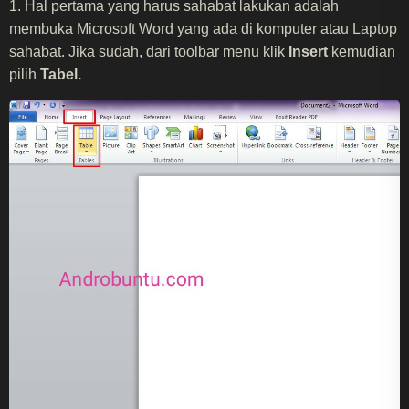
1. Hal pertama yang harus sahabat lakukan adalah
membuka Microsoft Word yang ada di komputer atau Laptop
sahabat. Jika sudah, dari toolbar menu klik
Insert
kemudian
pilih
Tabel.