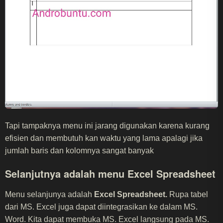
Tapi tampaknya menu ini jarang digunakan karena kurang
efisien dan membutuh kan waktu yang lama apalagi jika
jumlah baris dan kolomnya sangat banyak
Selanjutnya adalah menu
Excel Spreadsheet
Menu selanjunya adalah
Excel Spreadsheet.
Rupa tabel
dari MS. Excel juga dapat diintegrasikan ke dalam MS.
Word. Kita dapat membuka MS. Excel langsung pada MS.