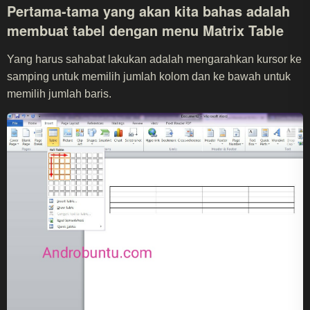
Pertama-tama yang akan kita bahas adalah
membuat tabel dengan menu
Matrix Table
Yang harus sahabat lakukan adalah mengarahkan kursor ke
samping untuk memilih jumlah kolom dan ke bawah untuk
memilih jumlah baris.