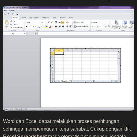
Word dan Excel dapat melakukan proses perhitungan
sehingga mempermudah kerja sahabat. Cukup dengan klik
Excel Spreadsheet
maka otomatis akan muncul jendela