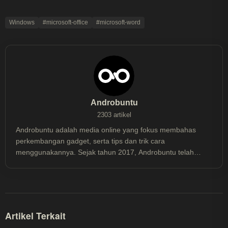
Windows
#microsoft-office
#microsoft-word
Androbuntu
2303 artikel
Androbuntu adalah media online yang fokus membahas
perkembangan gadget, serta tips dan trik cara
menggunakannya. Sejak tahun 2017, Androbuntu telah
dibaca lebih dari 30 juta kali.
Artikel Terkait