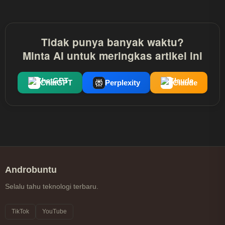
Chrome?
Tidak punya banyak waktu?
Minta AI untuk meringkas artikel ini
ChatGPT
Perplexity
Claude
Androbuntu
Selalu tahu teknologi terbaru.
TikTok
YouTube