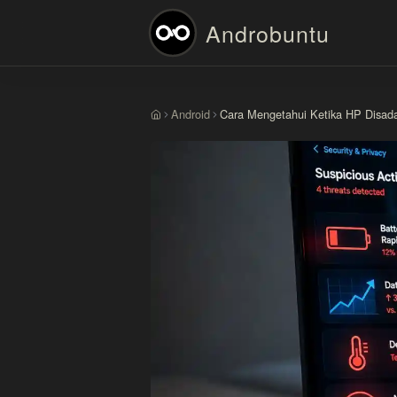
Androbuntu
Android
Cara Mengetahui Ketika HP Disad
Beranda