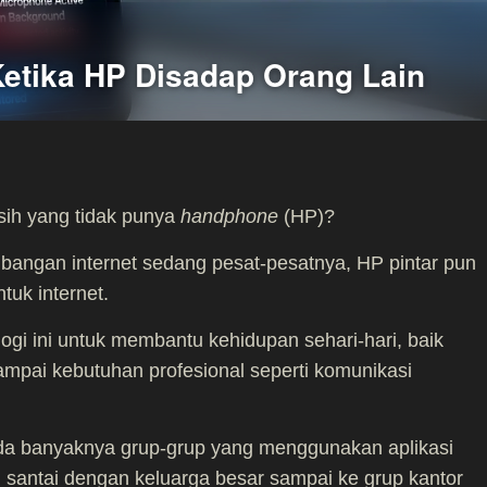
etika HP Disadap Orang Lain
 sih yang tidak punya
handphone
(HP)?
mbangan internet sedang pesat-pesatnya, HP pintar pun
uk internet.
gi ini untuk membantu kehidupan sehari-hari, baik
mpai kebutuhan profesional seperti komunikasi
pada banyaknya grup-grup yang menggunakan aplikasi
l santai dengan keluarga besar sampai ke grup kantor