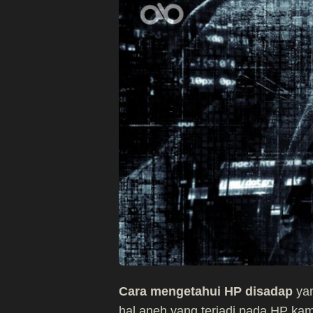
Cara mengetahui HP disadap
yan
hal aneh yang terjadi pada HP kam