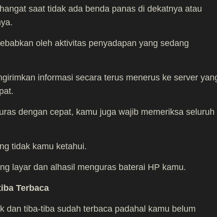
 hangat saat tidak ada benda panas di dekatnya atau
ya.
sebabkan oleh aktivitas penyadapan yang sedang
irimkan informasi secara terus menerus ke server yan
pat.
terkuras dengan cepat, kamu juga wajib memeriksa seluruh
ang tidak kamu ketahui.
kang layar dan alhasil menguras baterai HP kamu.
tiba Terbaca
k dan tiba-tiba sudah terbaca padahal kamu belum