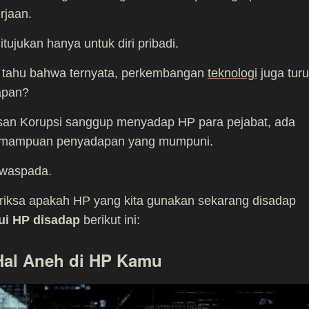
rjaan.
tujukan hanya untuk diri pribadi.
 tahu bahwa ternyata, perkembangan
teknologi
juga turu
apan?
an Korupsi sanggup menyadap HP para pejabat, ada
 kemampuan penyadapan yang mumpuni.
 waspada.
riksa apakah HP yang kita gunakan sekarang disadap
ui HP disadap
berikut ini:
 Hal Aneh di HP Kamu