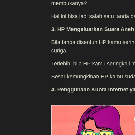
membukanya?
Hal ini bisa jadi salah satu tand
3. HP Mengeluarkan Suara Aneh
Bila tanpa disentuh HP kamu seri
curiga.
Terlebih, bila HP kamu seringkali
m
Besar kemungkinan HP kamu sudah 
4. Penggunaan Kuota Internet y