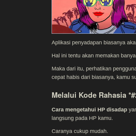
Aplikasi penyadapan biasanya aka
Hal ini tentu akan memakan banyak
Maka dari itu, perhatikan pengguna
cepat habis dari biasanya, kamu su
Melalui Kode Rahasia *#
Cara mengetahui HP disadap
yan
langsung pada HP kamu.
Caranya cukup mudah.