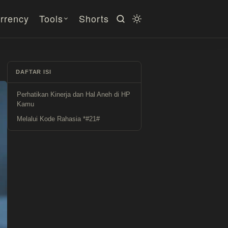
rrency
Tools
Shorts
DAFTAR ISI
Perhatikan Kinerja dan Hal Aneh di HP
Kamu
Melalui Kode Rahasia *#21#