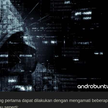
g pertama dapat dilakukan dengan mengamati beberap
u seperti: