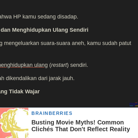
a bahwa HP kamu sedang disadap.
 dan Menghidupkan Ulang Sendiri
ng mengeluarkan suara-suara aneh, kamu sudah patut
enghidupkan ulang
(
restart
) sendiri.
dikendalikan dari jarak jauh.
ang Tidak Wajar