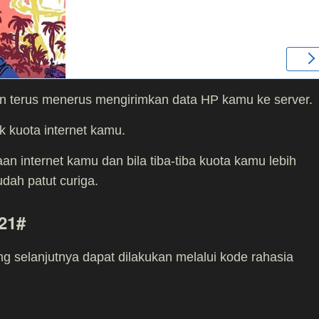
n terus menerus mengirimkan data HP kamu ke server.
 kuota internet kamu.
an internet kamu dan bila tiba-tiba kuota kamu lebih
dah patut curiga.
21#
g selanjutnya dapat dilakukan melalui kode rahasia