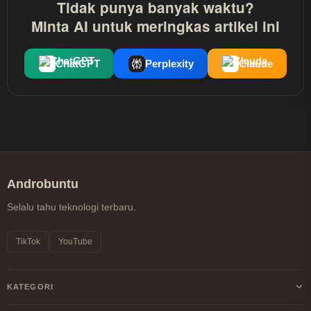
Tidak punya banyak waktu?
Minta AI untuk meringkas artikel ini
ChatGPT
Perplexity
Claude
Androbuntu
Selalu tahu teknologi terbaru.
TikTok
YouTube
KATEGORI