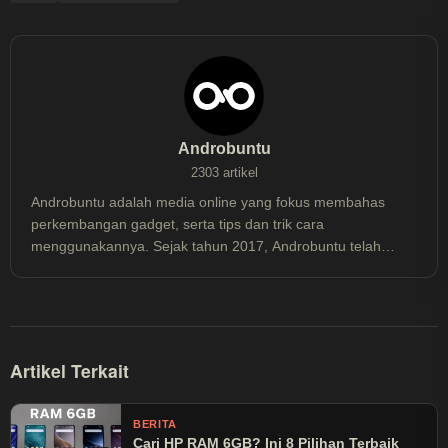
Androbuntu
2303 artikel
Androbuntu adalah media online yang fokus membahas
perkembangan gadget, serta tips dan trik cara
menggunakannya. Sejak tahun 2017, Androbuntu telah
dibaca lebih dari 30 juta kali.
Artikel Terkait
BERITA
Cari HP RAM 6GB? Ini 8 Pilihan Terbaik