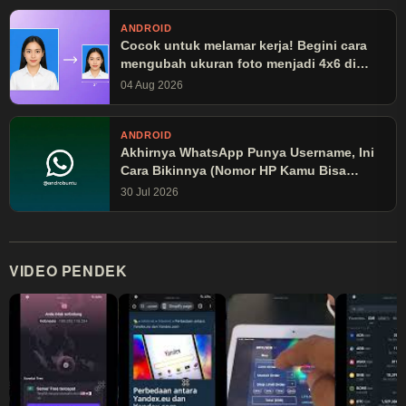
ANDROID
Cocok untuk melamar kerja! Begini cara
mengubah ukuran foto menjadi 4x6 di
Canva
04 Aug 2026
ANDROID
Akhirnya WhatsApp Punya Username, Ini
Cara Bikinnya (Nomor HP Kamu Bisa
Disembunyikan!)
30 Jul 2026
VIDEO PENDEK