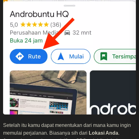
Setelah itu kamu dapat menentukan dari mana kamu ingin
memulai perjalanan. Biasanya sih dari
Lokasi Anda
.