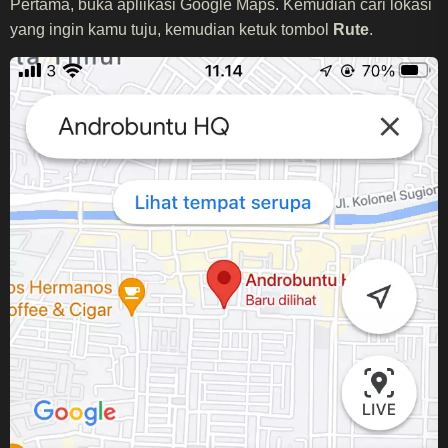
Pertama, buka apliikasi Google Maps. Kemudian cari lokasi
yang ingin kamu tuju, kemudian ketuk tombol
Rute
.