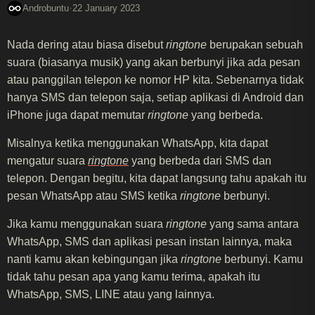
·
Androbuntu
22 January 2023
Nada dering atau biasa disebut
ringtone
berupakan sebuah
suara (biasanya musik) yang akan berbunyi jika ada pesan
atau panggilan telepon ke nomor HP kita. Sebenarnya tidak
hanya SMS dan telepon saja, setiap aplikasi di Android dan
iPhone juga dapat memutar
ringtone
yang berbeda.
Misalnya ketika menggunakan WhatsApp, kita dapat
mengatur suara
ringtone
yang berbeda dari SMS dan
telepon. Dengan begitu, kita dapat langsung tahu apakah itu
pesan WhatsApp atau SMS ketika
ringtone
berbunyi.
Jika kamu menggunakan suara
ringtone
yang sama antara
WhatsApp, SMS dan aplikasi pesan instan lainnya, maka
nanti kamu akan kebingungan jika
ringtone
berbunyi. Kamu
tidak tahu pesan apa yang kamu terima, apakah itu
WhatsApp, SMS, LINE atau yang lainnya.