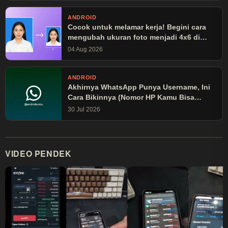
ANDROID
Cocok untuk melamar kerja! Begini cara
mengubah ukuran foto menjadi 4x6 di
Canva
04 Aug 2026
ANDROID
Akhirnya WhatsApp Punya Username, Ini
Cara Bikinnya (Nomor HP Kamu Bisa
Disembunyikan!)
30 Jul 2026
VIDEO PENDEK