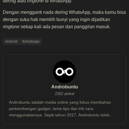
dering atau
ringtone
di WhatsApp.
Dengan mengganti nada dering WhatsApp, maka kamu bisa
dengan suka hati memilih bunyi yang ingin dijadikan
ringtone
setiap kali ada pesan dan panggilan masuk.
Android
#whatsapp
Androbuntu
2302 artikel
Androbuntu adalah media online yang fokus membahas
perkembangan gadget, serta tips dan trik cara
menggunakannya. Sejak tahun 2017, Androbuntu telah
dibaca lebih dari 30 juta kali.