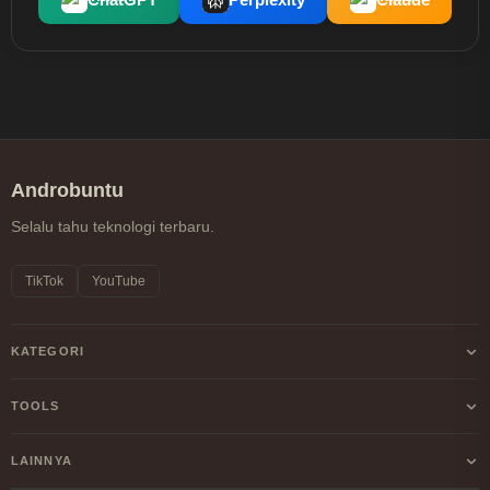
ChatGPT
Perplexity
Claude
Androbuntu
Selalu tahu teknologi terbaru.
TikTok
YouTube
KATEGORI
Android
TOOLS
Internet
Kalkulator Profit/Loss Crypto
LAINNYA
Windows