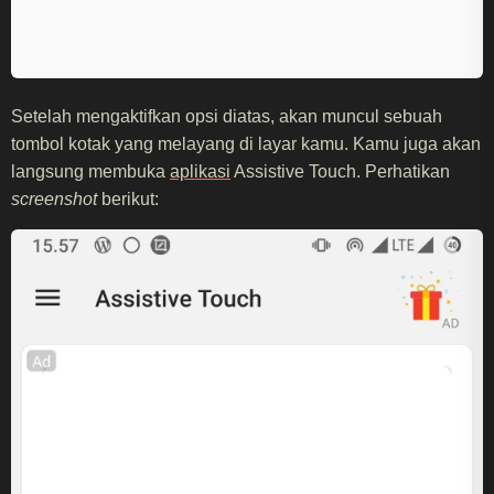
Setelah mengaktifkan opsi diatas, akan muncul sebuah
tombol kotak yang melayang di layar kamu. Kamu juga akan
langsung membuka
aplikasi
Assistive Touch. Perhatikan
screenshot
berikut: