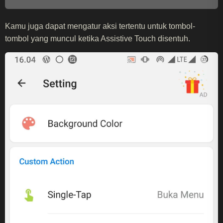
Kamu juga dapat mengatur aksi tertentu untuk tombol-
tombol yang muncul ketika Assistive Touch disentuh.