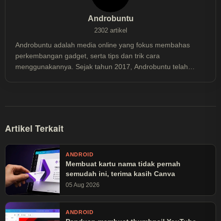
Androbuntu
2302 artikel
Androbuntu adalah media online yang fokus membahas
perkembangan gadget, serta tips dan trik cara
menggunakannya. Sejak tahun 2017, Androbuntu telah
dibaca lebih dari 30 juta kali.
Artikel Terkait
ANDROID
Membuat kartu nama tidak pernah
semudah ini, terima kasih Canva
05 Aug 2026
ANDROID