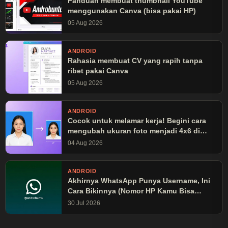
Panduan membuat thumbnail YouTube
menggunakan Canva (bisa pakai HP)
05 Aug 2026
ANDROID
Rahasia membuat CV yang rapih tanpa
ribet pakai Canva
05 Aug 2026
ANDROID
Cocok untuk melamar kerja! Begini cara
mengubah ukuran foto menjadi 4x6 di
Canva
04 Aug 2026
ANDROID
Akhirnya WhatsApp Punya Username, Ini
Cara Bikinnya (Nomor HP Kamu Bisa
Disembunyikan!)
30 Jul 2026