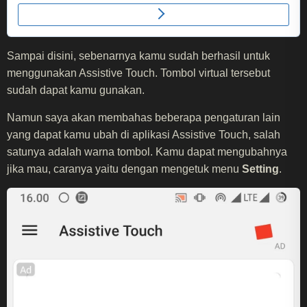
Sampai disini, sebenarnya kamu sudah berhasil untuk
menggunakan Assistive Touch. Tombol virtual tersebut
sudah dapat kamu gunakan.
Namun saya akan membahas beberapa pengaturan lain
yang dapat kamu ubah di aplikasi Assistive Touch, salah
satunya adalah warna tombol. Kamu dapat mengubahnya
jika mau, caranya yaitu dengan mengetuk menu
Setting
.