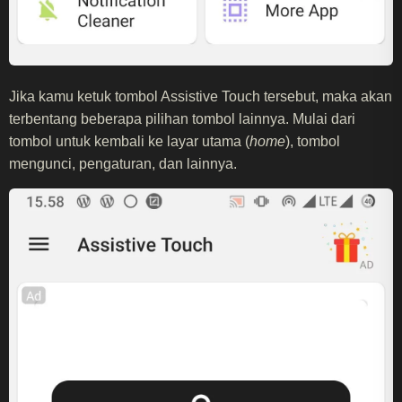
Jika kamu ketuk tombol Assistive Touch tersebut, maka akan
terbentang beberapa pilihan tombol lainnya. Mulai dari
tombol untuk kembali ke layar utama (
home
), tombol
mengunci, pengaturan, dan lainnya.