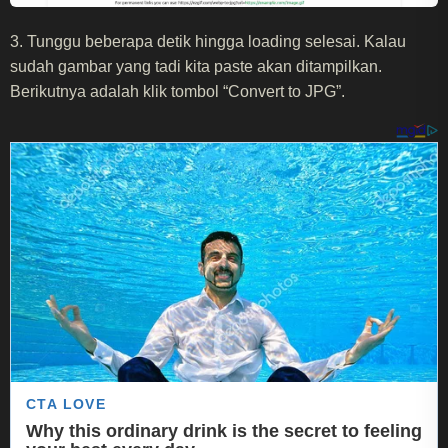
3. Tunggu beberapa detik hingga loading selesai. Kalau
sudah gambar yang tadi kita paste akan ditampilkan.
Berikutnya adalah klik tombol “Convert to JPG”.