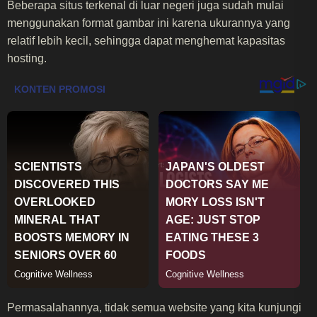
Beberapa situs terkenal di luar negeri juga sudah mulai
menggunakan format gambar ini karena ukurannya yang
relatif lebih kecil, sehingga dapat menghemat kapasitas
hosting.
Permasalahannya, tidak semua website yang kita kunjungi