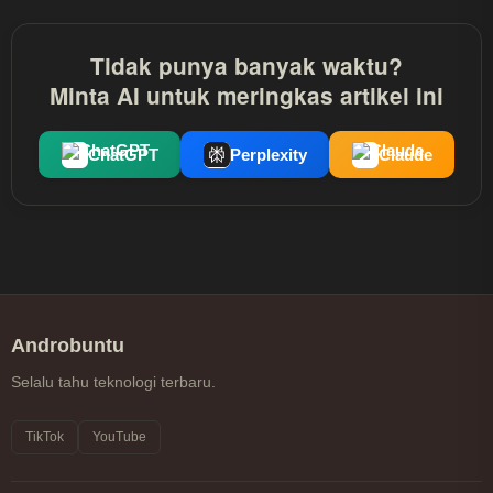
Tidak punya banyak waktu?
Minta AI untuk meringkas artikel ini
ChatGPT
Perplexity
Claude
Androbuntu
Selalu tahu teknologi terbaru.
TikTok
YouTube