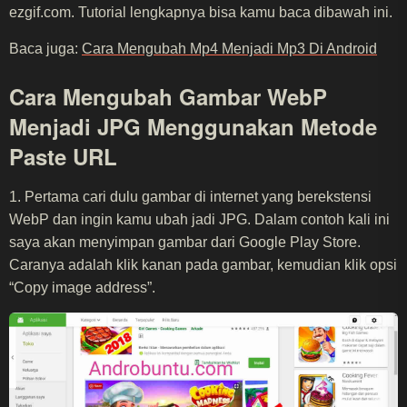
ezgif.com. Tutorial lengkapnya bisa kamu baca dibawah ini.
Baca juga:
Cara Mengubah Mp4 Menjadi Mp3 Di Android
Cara Mengubah Gambar WebP
Menjadi JPG Menggunakan Metode
Paste URL
1. Pertama cari dulu gambar di internet yang berekstensi
WebP dan ingin kamu ubah jadi JPG. Dalam contoh kali ini
saya akan menyimpan gambar dari Google Play Store.
Caranya adalah klik kanan pada gambar, kemudian klik opsi
“Copy image address”.