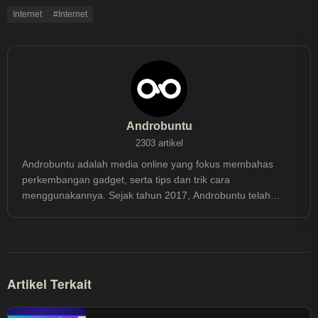
Internet
#Internet
Androbuntu
2303 artikel
Androbuntu adalah media online yang fokus membahas
perkembangan gadget, serta tips dan trik cara
menggunakannya. Sejak tahun 2017, Androbuntu telah
dibaca lebih dari 30 juta kali.
Artikel Terkait