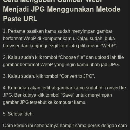
Menjadi JPG Menggunakan Metode
Paste URL
1. Pertama pastikan kamu sudah menyimpan gambar
berformat WebP di komputar kamu. Kalau sudah, buka
browser dan kunjungi ezgif.com lalu pilih menu “WebP”.
2. Kalau sudah klik tombol “Choose file” dan upload lah file
gambar berformat WebP yang ingin kamu ubah jadi JPG.
3. Kalau sudah, klik tombol “Convert to JPG”.
4. Kemudian akan terlihat gambar kamu sudah di convert ke
JPG. Berikutnya klik tombol “Save” untuk menyimpan
gambar JPG tersebut ke komputer kamu.
5. Selesai deh.
Cara kedua ini sebenarnya hampir sama persis dengan cara