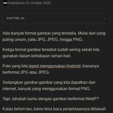
·
Androbuntu
01 October 2018
DAFTAR ISI
Ada banyak format gambar yang tersedia. Mulai dari yang
paling umum, yaitu JPG, JPEG, hingga PNG.
Ketiga format gambar tersebut sudah sering sekali kita
gunakan dalam kehidupan sehari-hari.
Foto yang kita
jepret menggunakan Android
, biasanya
berformat JPG atau JPEG.
Sedangkan gambar-gambar yang kita dapatkan dari
internet, banyak yang menggunakan format PNG.
Tapi, tahukah kamu dengan gambar berformat WebP?
Kalau belum tau, kamu bisa baca penjelasannya dibawah