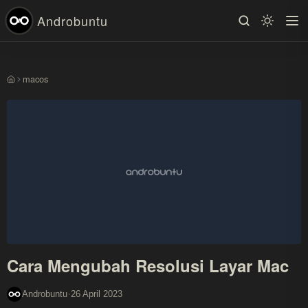
Androbuntu
macos
Beranda
Cara Mengubah Resolusi Layar Mac
·
Androbuntu
26 April 2023