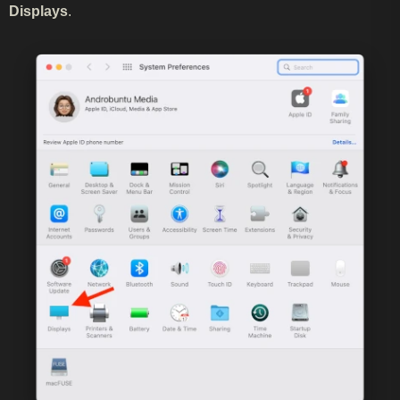
Displays
.