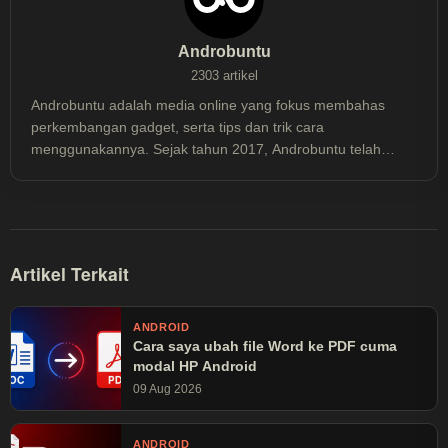
Androbuntu
2303 artikel
Androbuntu adalah media online yang fokus membahas
perkembangan gadget, serta tips dan trik cara
menggunakannya. Sejak tahun 2017, Androbuntu telah
dibaca lebih dari 30 juta kali.
Artikel Terkait
ANDROID
Cara saya ubah file Word ke PDF cuma
modal HP Android
09 Aug 2026
ANDROID