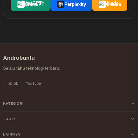
ChatGPT
Perplexity
Claude
Androbuntu
Selalu tahu teknologi terbaru.
TikTok
YouTube
KATEGORI
Android
TOOLS
Internet
Kalkulator Profit/Loss Crypto
LAINNYA