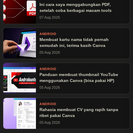
Ini cara saya menggabungkan PDF,
setelah coba berbagai macam tools
07 Aug 2026
ANDROID
Membuat kartu nama tidak pernah
semudah ini, terima kasih Canva
05 Aug 2026
ANDROID
Panduan membuat thumbnail YouTube
menggunakan Canva (bisa pakai HP)
05 Aug 2026
ANDROID
Rahasia membuat CV yang rapih tanpa
ribet pakai Canva
05 Aug 2026