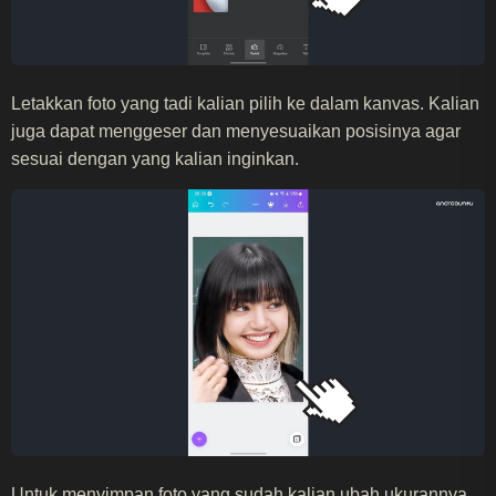
Letakkan foto yang tadi kalian pilih ke dalam kanvas. Kalian
juga dapat menggeser dan menyesuaikan posisinya agar
sesuai dengan yang kalian inginkan.
Untuk menyimpan foto yang sudah kalian ubah ukurannya